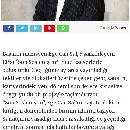
G
o
o
g
l
e
News
Başarılı müzisyen Ege Can Sal, 5 şarkılık yeni
EP’si “Son Seslenişim”i müzikseverlerle
buluşturdu. Geçtiğimiz aylarda yayınladığı
teklileriyle dikkatleri üzerine çeken genç sanatçı,
kariyerindeki yeni dönemi son derece kişisel ve
duygu yüklü bir projeyle taçlandırıyor.
“Son Seslenişim”, Ege Can Sal’ın hayatındaki en
kırılgan dönemlerden birinin izlerini taşıyor.
Sanatçının yaşadığı ciddi diz sakatlığı ve geçirdiği
ameliyat sonrasında haftalar boyunca yatağa