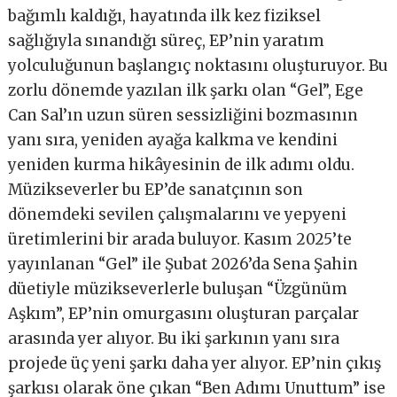
bağımlı kaldığı, hayatında ilk kez fiziksel
sağlığıyla sınandığı süreç, EP’nin yaratım
yolculuğunun başlangıç noktasını oluşturuyor. Bu
zorlu dönemde yazılan ilk şarkı olan “Gel”, Ege
Can Sal’ın uzun süren sessizliğini bozmasının
yanı sıra, yeniden ayağa kalkma ve kendini
yeniden kurma hikâyesinin de ilk adımı oldu.
Müzikseverler bu EP’de sanatçının son
dönemdeki sevilen çalışmalarını ve yepyeni
üretimlerini bir arada buluyor. Kasım 2025’te
yayınlanan “Gel” ile Şubat 2026’da Sena Şahin
düetiyle müzikseverlerle buluşan “Üzgünüm
Aşkım”, EP’nin omurgasını oluşturan parçalar
arasında yer alıyor. Bu iki şarkının yanı sıra
projede üç yeni şarkı daha yer alıyor. EP’nin çıkış
şarkısı olarak öne çıkan “Ben Adımı Unuttum” ise