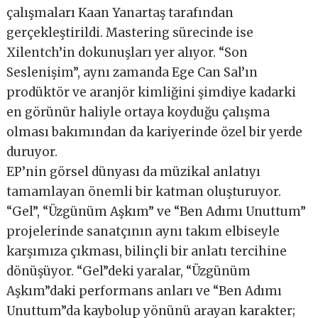
çalışmaları Kaan Yanartaş tarafından
gerçekleştirildi. Mastering sürecinde ise
Xilentch’in dokunuşları yer alıyor. “Son
Seslenişim”, aynı zamanda Ege Can Sal’ın
prodüktör ve aranjör kimliğini şimdiye kadarki
en görünür haliyle ortaya koyduğu çalışma
olması bakımından da kariyerinde özel bir yerde
duruyor.
EP’nin görsel dünyası da müzikal anlatıyı
tamamlayan önemli bir katman oluşturuyor.
“Gel”, “Üzgünüm Aşkım” ve “Ben Adımı Unuttum”
projelerinde sanatçının aynı takım elbiseyle
karşımıza çıkması, bilinçli bir anlatı tercihine
dönüşüyor. “Gel”deki yaralar, “Üzgünüm
Aşkım”daki performans anları ve “Ben Adımı
Unuttum”da kaybolup yönünü arayan karakter;