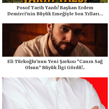
Posof Tarih Yazdı! Başkan Erdem
Demirci’nin Büyük Emeğiyle Son Yılların
En Büyük Festivali Gerçekleşti
Eli Türkoğlu’nun Yeni Şarkısı “Canın Sağ
Olsun” Büyük İlgi Gördü!..