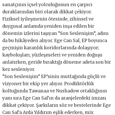
sanatçının içsel yolculuğunun en çarpıcı
duraklarından biri olarak dikkat çekiyor.
Fiziksel iyileşmenin ötesinde, zihinsel ve
duygusal anlamda yeniden inşa edilen bir
dönemin izlerini taşıyan “Son Seslenişim”, adını
da bu hikâyeden alıyor. Ege Can Sal, EP boyunca
geçmişin karanlık koridorlarında dolaşıyor;
kayboluşları, yüzleşmeleri ve yeniden doğuşu
anlatırken, geride bıraktığı döneme adeta son bir
kez sesleniyor.
“Son Seslenişim” EP’sinin mutfağında güçlü ve
vizyoner bir ekip yer alıyor. Prodüktörlük
koltuğunda Tawanaa ve Nushadow ortaklığının
yanı sıra Ege Can Sal’ın da aranjelerdeki imzası
dikkat çekiyor. Şarkıların söz ve bestelerinde Ege
Can Sal’a Arda Yıldırım eşlik ederken, mix