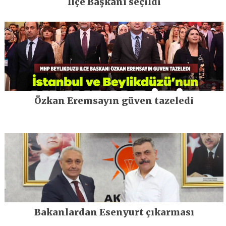
İlçe Başkanı seçildi
Özkan Eremsayın güven tazeledi
Bakanlardan Esenyurt çıkarması