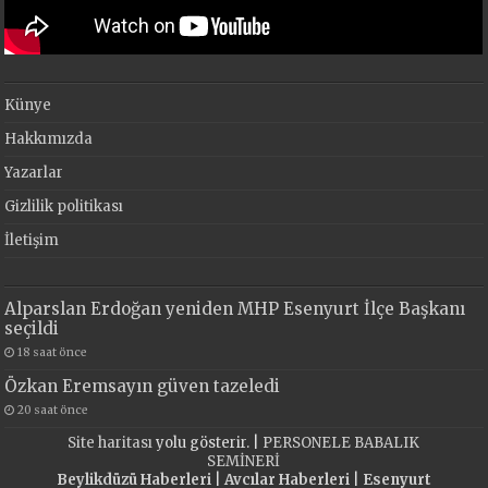
Künye
Hakkımızda
Yazarlar
Gizlilik politikası
İletişim
Alparslan Erdoğan yeniden MHP Esenyurt İlçe Başkanı
seçildi
18 saat önce
Özkan Eremsayın güven tazeledi
20 saat önce
Site haritası
yolu gösterir. |
PERSONELE BABALIK
SEMİNERİ
Beylikdüzü Haberleri
|
Avcılar Haberleri
|
Esenyurt