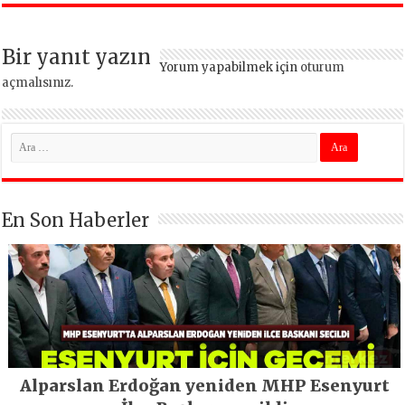
ara vermeden
devam ediyor
Bir yanıt yazın
Yorum yapabilmek için
oturum
açmalısınız
.
En Son Haberler
Alparslan Erdoğan yeniden MHP Esenyurt