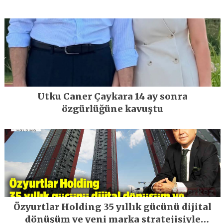
Utku Caner Çaykara 14 ay sonra
özgürlüğüne kavuştu
Özyurtlar Holding 35 yıllık gücünü dijital
dönüşüm ve yeni marka stratejisiyle