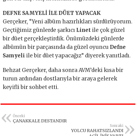
DEFNE SAMYELİ İLE DÜET YAPACAK
Gerçeker, “Yeni albüm hazırlıkları sürdürüyorum.
Geçtiğimiz günlerde şarkıcı
Linet
ile çok güzel
bir düet gerçekleştirdik. Önümüzdeki günlerde
albümün bir parçasında da güzel oyuncu
Defne
Samyeli
ile bir düet yapacağız” diyerek yanıtladı.
Behzat Gerçeker, daha sonra AVM’deki kısa bir
turun ardından dostlarıyla bir araya gelerek
keyifli bir sohbet etti.
Önceki
ÇANAKKALE DESTANDIR
Sonraki
YOLCU RAHATSIZLANDI