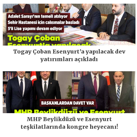
Togay Çoban Esenyurt’a yapılacak dev
yatırımları açıkladı
MHP Beylikdüzü ve Esenyurt
teşkilatlarında kongre heyecanı!