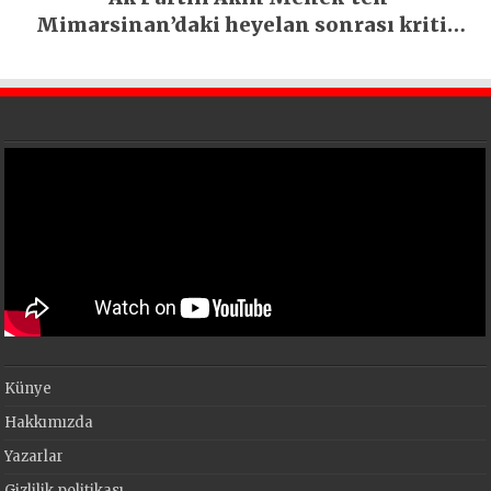
Mimarsinan’daki heyelan sonrası kritik
uyarı
Künye
Hakkımızda
Yazarlar
Gizlilik politikası