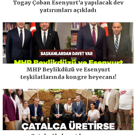
Togay Çoban Esenyurt’a yapılacak dev
yatırımları açıkladı
MHP Beylikdüzü ve Esenyurt
teşkilatlarında kongre heyecanı!