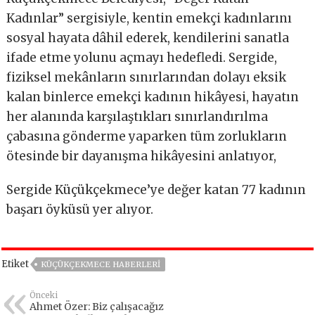
Kadınlar” sergisiyle, kentin emekçi kadınlarını
sosyal hayata dâhil ederek, kendilerini sanatla
ifade etme yolunu açmayı hedefledi. Sergide,
fiziksel mekânların sınırlarından dolayı eksik
kalan binlerce emekçi kadının hikâyesi, hayatın
her alanında karşılaştıkları sınırlandırılma
çabasına gönderme yaparken tüm zorlukların
ötesinde bir dayanışma hikâyesini anlatıyor,
Sergide Küçükçekmece’ye değer katan 77 kadının
başarı öyküsü yer alıyor.
Etiket
KÜÇÜKÇEKMECE HABERLERI
Önceki
Ahmet Özer: Biz çalışacağız