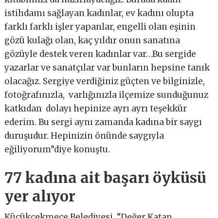
istihdamı sağlayan kadınlar, ev kadını olupta
farklı farklı işler yapanlar, engelli olan eşinin
gözü kulağı olan, kaç yıldır onun sanatına
gözüyle destek veren kadınlar var…Bu sergide
yazarlar ve sanatçılar var bunların hepsine tanık
olacağız. Sergiye verdiğiniz güçten ve bilginizle,
fotoğrafınızla, varlığınızla ilçemize sunduğunuz
katkıdan dolayı hepinize ayrı ayrı teşekkür
ederim. Bu sergi aynı zamanda kadına bir saygı
duruşudur. Hepinizin önünde saygıyla
eğiliyorum”diye konuştu.
77 kadına ait başarı öyküsü
yer alıyor
Küçükçekmece Belediyesi, “Değer Katan