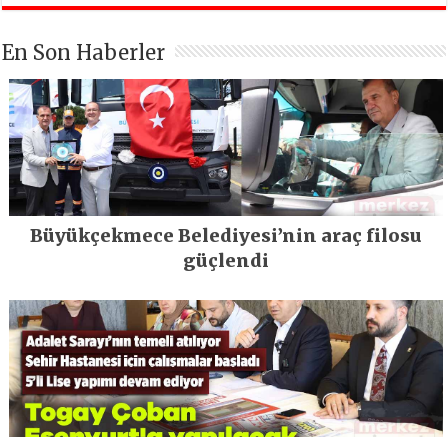
En Son Haberler
Büyükçekmece Belediyesi’nin araç filosu
güçlendi