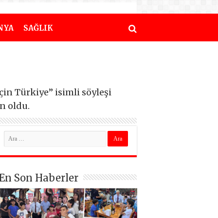
NYA
SAĞLIK
n Türkiye” isimli söyleşi
n oldu.
En Son Haberler