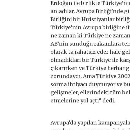
Erdoğan ile birlikte Türkiye’
anladılar. Avrupa Birliği’nde 
Birliğini bir Hıristiyanlar bir
Türkiye’nin Avrupa birliğine 
ne zaman ki Türkiye ne zaman 
AB’nin sunduğu rakamlara ten
olarak ta rahatsız eder hale gel
olmadıkları bir Türkiye ile karş
çıkarırken ve Türkiye herhang
zorundaydı. Ama Türkiye 2002 s
sorma ihtiyacı duymuyor ve bu
gelişmeler, ellerindeki tüm be
etmelerine yol açtı’’ dedi.
Avrupa’da yapılan kampanyala