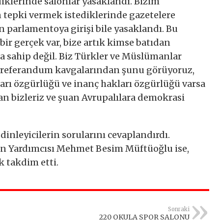
klerinde salonlar yasaklandı. Bizim
 tepki vermek istediklerinde gazetelere
n parlamentoya girişi bile yasaklandı. Bu
ir gerçek var, bize artık kimse batıdan
 sahip değil. Biz Türkler ve Müslümanlar
n referandum kavgalarından şunu görüyoruz,
arı özgürlüğü ve inanç hakları özgürlüğü varsa
an bizleriz ve şuan Avrupalılara demokrasi
nleyicilerin sorularını cevaplandırdı.
n Yardımcısı Mehmet Besim Müftüoğlu ise,
k takdim etti.
Sonraki
220 OKULA SPOR SALONU