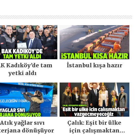
K Kadıköy’de tam
İstanbul kışa hazır
yetki aldı
Atık yağlar sıvı
Çalık: Eşit bir ülke
terjana dönüşüyor
için çalışmaktan
vazgeçmeyeceğiz