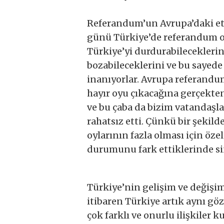
Referandum’un Avrupa’daki et
günü Türkiye’de referandum o
Türkiye’yi durdurabileceklerin
bozabileceklerini ve bu sayede
inanıyorlar. Avrupa referandum
hayır oyu çıkacağına gerçekten 
ve bu çaba da bizim vatandaşl
rahatsız etti. Çünkü bir şekil
oylarının fazla olması için öze
durumunu fark ettiklerinde sin
Türkiye’nin gelişim ve değiş
itibaren Türkiye artık aynı gö
çok farklı ve onurlu ilişkiler 