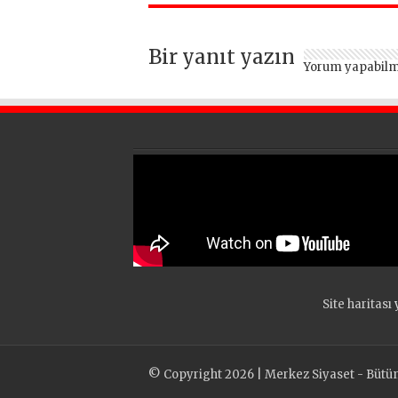
vermeden devam
ediyor
Bir yanıt yazın
Yorum yapabilm
Site haritası
y
© Copyright 2026 | Merkez Siyaset - Bütün h