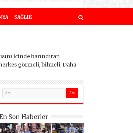
NYA
SAĞLIK
ısını içinde barındıran
herkes görmeli, bilmeli. Daha
En Son Haberler