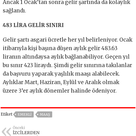
Ancak 1 Ocak’tan sonra gelir şartında da kolaylık
sağlandı.
483 LİRA GELİR SINIRI
Gelir şartı asgari ücretle her yıl belirleniyor. Ocak
itibarıyla kişi başına düşen aylık gelir 483.63
liranın altındaysa aylık bağlanabiliyor. Geçen yıl
bu sınır 423 liraydı. Şimdi gelir sınırına takılanlar
da başvuru yaparak yaşlılık maaşı alabilecek.
Aylıklar Mart, Haziran, Eylül ve Aralık olmak
üzere 3’er aylık dönemler halinde ödeniyor.
Etiket
EMEKLİ
MAAŞ
Önceki
İZCİLERDEN