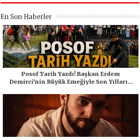
En Son Haberler
Posof Tarih Yazdı! Başkan Erdem
Demirci’nin Büyük Emeğiyle Son Yılların
En Büyük Festivali Gerçekleşti