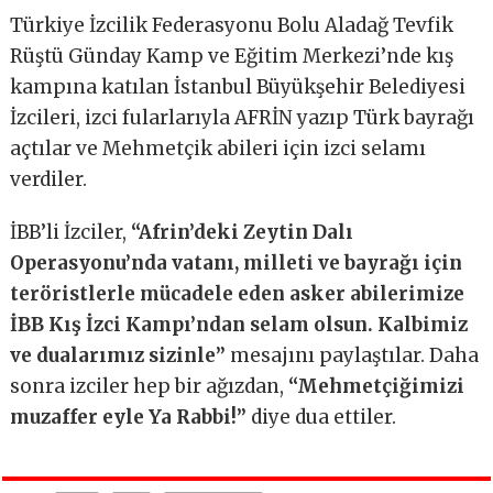
Türkiye İzcilik Federasyonu Bolu Aladağ Tevfik
Rüştü Günday Kamp ve Eğitim Merkezi’nde kış
kampına katılan İstanbul Büyükşehir Belediyesi
İzcileri, izci fularlarıyla AFRİN yazıp Türk bayrağı
açtılar ve Mehmetçik abileri için izci selamı
verdiler.
İBB’li İzciler,
“Afrin’deki Zeytin Dalı
Operasyonu’nda vatanı, milleti ve bayrağı için
teröristlerle mücadele eden asker abilerimize
İBB Kış İzci Kampı’ndan selam olsun. Kalbimiz
ve dualarımız sizinle”
mesajını paylaştılar. Daha
sonra izciler hep bir ağızdan,
“Mehmetçiğimizi
muzaffer eyle Ya Rabbi!”
diye dua ettiler.