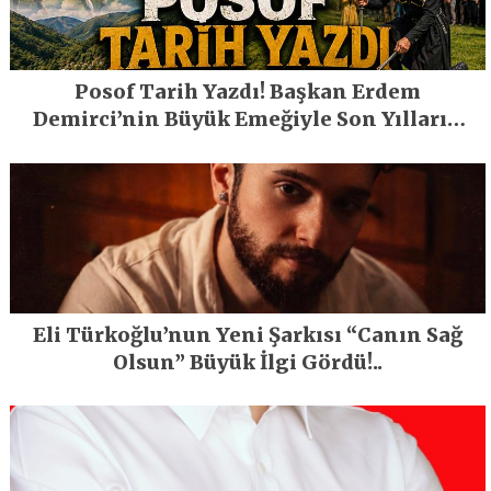
Posof Tarih Yazdı! Başkan Erdem
Demirci’nin Büyük Emeğiyle Son Yılların
En Büyük Festivali Gerçekleşti
Eli Türkoğlu’nun Yeni Şarkısı “Canın Sağ
Olsun” Büyük İlgi Gördü!..