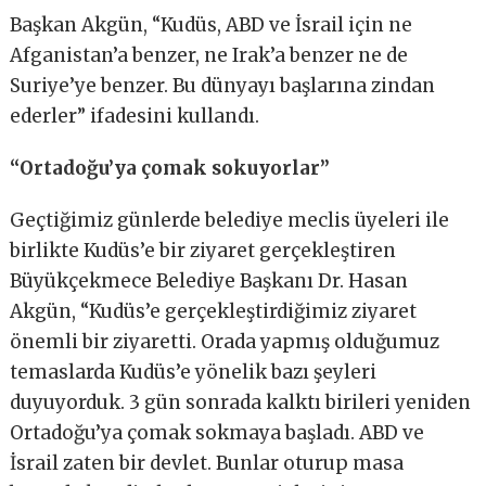
Başkan Akgün, “Kudüs, ABD ve İsrail için ne
Afganistan’a benzer, ne Irak’a benzer ne de
Suriye’ye benzer. Bu dünyayı başlarına zindan
ederler” ifadesini kullandı.
“Ortadoğu’ya çomak sokuyorlar”
Geçtiğimiz günlerde belediye meclis üyeleri ile
birlikte Kudüs’e bir ziyaret gerçekleştiren
Büyükçekmece Belediye Başkanı Dr. Hasan
Akgün, “Kudüs’e gerçekleştirdiğimiz ziyaret
önemli bir ziyaretti. Orada yapmış olduğumuz
temaslarda Kudüs’e yönelik bazı şeyleri
duyuyorduk. 3 gün sonrada kalktı birileri yeniden
Ortadoğu’ya çomak sokmaya başladı. ABD ve
İsrail zaten bir devlet. Bunlar oturup masa