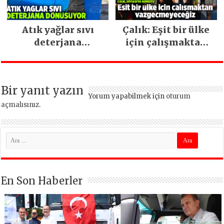
Atık yağlar sıvı
Çalık: Eşit bir ülke
deterjana
için çalışmaktan
dönüşüyor
vazgeçmeyeceğiz
Bir yanıt yazın
Yorum yapabilmek için
oturum
açmalısınız
.
En Son Haberler