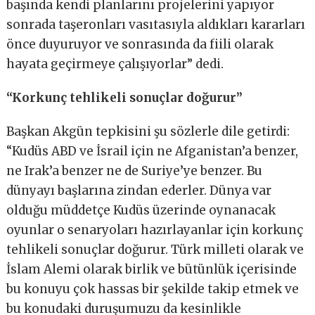
başında kendi planlarını projelerini yapıyor
sonrada taşeronları vasıtasıyla aldıkları kararları
önce duyuruyor ve sonrasında da fiili olarak
hayata geçirmeye çalışıyorlar” dedi.
“Korkunç tehlikeli sonuçlar doğurur”
Başkan Akgün tepkisini şu sözlerle dile getirdi:
“Kudüs ABD ve İsrail için ne Afganistan’a benzer,
ne Irak’a benzer ne de Suriye’ye benzer. Bu
dünyayı başlarına zindan ederler. Dünya var
olduğu müddetçe Kudüs üzerinde oynanacak
oyunlar o senaryoları hazırlayanlar için korkunç
tehlikeli sonuçlar doğurur. Türk milleti olarak ve
İslam Alemi olarak birlik ve bütünlük içerisinde
bu konuyu çok hassas bir şekilde takip etmek ve
bu konudaki duruşumuzu da kesinlikle