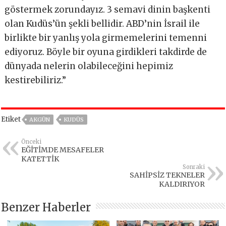
göstermek zorundayız. 3 semavi dinin başkenti
olan Kudüs’ün şekli bellidir. ABD’nin İsrail ile
birlikte bir yanlış yola girmemelerini temenni
ediyoruz. Böyle bir oyuna girdikleri takdirde de
dünyada nelerin olabileceğini hepimiz
kestirebiliriz.”
Etiket
AKGÜN
KUDÜS
Önceki
EĞİTİMDE MESAFELER
KATETTİK
Sonraki
SAHİPSİZ TEKNELER
KALDIRIYOR
Benzer Haberler