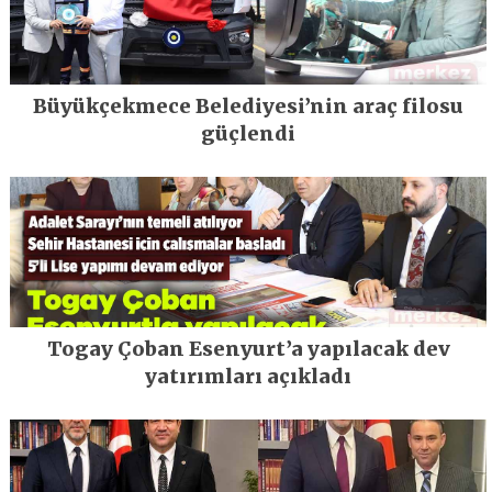
Büyükçekmece Belediyesi’nin araç filosu
güçlendi
Togay Çoban Esenyurt’a yapılacak dev
yatırımları açıkladı