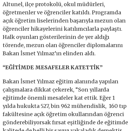
Altunel, ilçe protokolü, okul müdürleri,
öğretmenler ve öğrenciler katıldı. Programda
açık öğretim liselerinden başarıyla mezun olan
öğrenciler hikayelerini katılımcılarla paylaştı.
Halk oyunları gösterilerinin de yer aldığı
törende, mezun olan öğrenciler diplomalarını
Bakan İsmet Yılmaz’ın elinden aldı.
“EĞİTİMDE MESAFELER KATETTİK”
Bakan İsmet Yılmaz eğitim alanında yapılan
çalışmalara dikkat çekerek, “Son yıllarda
eğitimde önemli mesafeler kat ettik. Eğer 1
yılda hukukta 527, bin 962 mühendislik, 160 tıp
fakültesine açık öğretim okullarından öğrenci
gönderebiliyorsak fırsat eşitliğinde de eğitimde
kalitede de belli bir sayıyı yakaladık demektir.