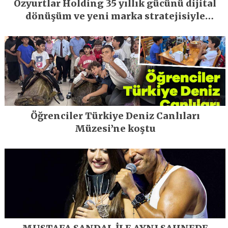
Özyurtlar Holding 35 yıllık gücünü dijital
dönüşüm ve yeni marka stratejisiyle
geleceğe taşıyor
Öğrenciler Türkiye Deniz Canlıları
Müzesi’ne koştu