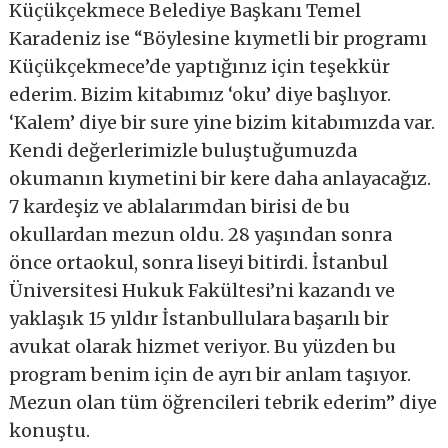
Küçükçekmece Belediye Başkanı Temel
Karadeniz ise “Böylesine kıymetli bir programı
Küçükçekmece’de yaptığınız için teşekkür
ederim. Bizim kitabımız ‘oku’ diye başlıyor.
‘Kalem’ diye bir sure yine bizim kitabımızda var.
Kendi değerlerimizle buluştuğumuzda
okumanın kıymetini bir kere daha anlayacağız.
7 kardeşiz ve ablalarımdan birisi de bu
okullardan mezun oldu. 28 yaşından sonra
önce ortaokul, sonra liseyi bitirdi. İstanbul
Üniversitesi Hukuk Fakültesi’ni kazandı ve
yaklaşık 15 yıldır İstanbullulara başarılı bir
avukat olarak hizmet veriyor. Bu yüzden bu
program benim için de ayrı bir anlam taşıyor.
Mezun olan tüm öğrencileri tebrik ederim” diye
konuştu.