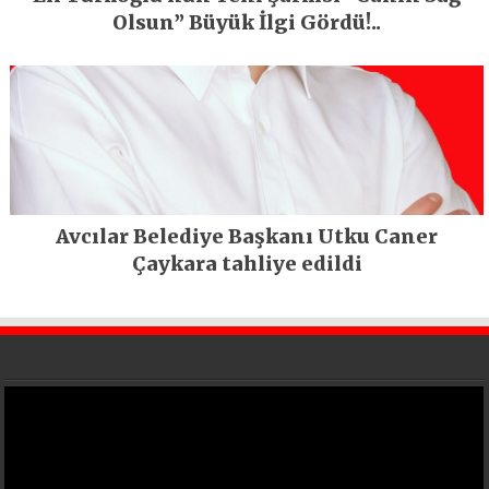
Olsun” Büyük İlgi Gördü!..
Avcılar Belediye Başkanı Utku Caner
Çaykara tahliye edildi