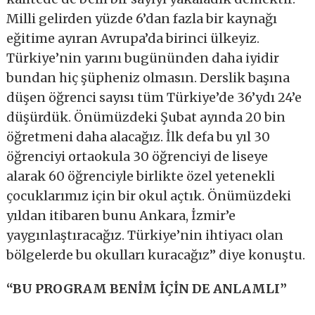
Milli gelirden yüzde 6’dan fazla bir kaynağı
eğitime ayıran Avrupa’da birinci ülkeyiz.
Türkiye’nin yarını bugününden daha iyidir
bundan hiç şüpheniz olmasın. Derslik başına
düşen öğrenci sayısı tüm Türkiye’de 36’ydı 24’e
düşürdük. Önümüzdeki Şubat ayında 20 bin
öğretmeni daha alacağız. İlk defa bu yıl 30
öğrenciyi ortaokula 30 öğrenciyi de liseye
alarak 60 öğrenciyle birlikte özel yetenekli
çocuklarımız için bir okul açtık. Önümüzdeki
yıldan itibaren bunu Ankara, İzmir’e
yaygınlaştıracağız. Türkiye’nin ihtiyacı olan
bölgelerde bu okulları kuracağız” diye konuştu.
“BU PROGRAM BENİM İÇİN DE ANLAMLI”