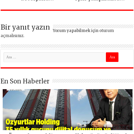
dönüşüyor
vazgeçmeyeceğiz
Bir yanıt yazın
Yorum yapabilmek için
oturum
açmalısınız
.
En Son Haberler