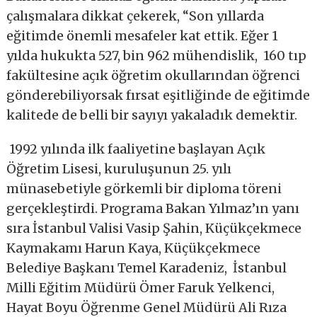
çalışmalara dikkat çekerek, “Son yıllarda
eğitimde önemli mesafeler kat ettik. Eğer 1
yılda hukukta 527, bin 962 mühendislik, 160 tıp
fakültesine açık öğretim okullarından öğrenci
gönderebiliyorsak fırsat eşitliğinde de eğitimde
kalitede de belli bir sayıyı yakaladık demektir.
1992 yılında ilk faaliyetine başlayan Açık
Öğretim Lisesi, kuruluşunun 25. yılı
münasebetiyle görkemli bir diploma töreni
gerçekleştirdi. Programa Bakan Yılmaz’ın yanı
sıra İstanbul Valisi Vasip Şahin, Küçükçekmece
Kaymakamı Harun Kaya, Küçükçekmece
Belediye Başkanı Temel Karadeniz, İstanbul
Milli Eğitim Müdürü Ömer Faruk Yelkenci,
Hayat Boyu Öğrenme Genel Müdürü Ali Rıza