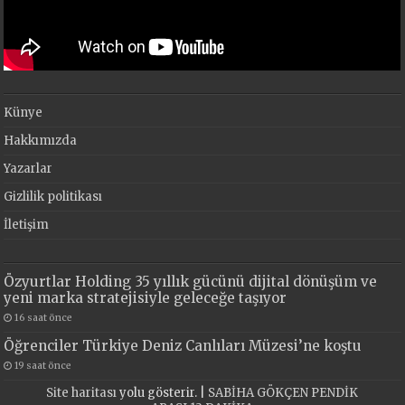
Künye
Hakkımızda
Yazarlar
Gizlilik politikası
İletişim
Özyurtlar Holding 35 yıllık gücünü dijital dönüşüm ve
yeni marka stratejisiyle geleceğe taşıyor
16 saat önce
Öğrenciler Türkiye Deniz Canlıları Müzesi’ne koştu
19 saat önce
Site haritası
yolu gösterir. |
SABİHA GÖKÇEN PENDİK