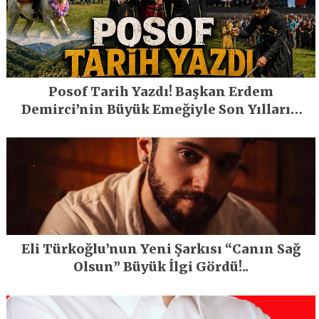
Posof Tarih Yazdı! Başkan Erdem
Demirci’nin Büyük Emeğiyle Son Yılların
En Büyük Festivali Gerçekleşti
Eli Türkoğlu’nun Yeni Şarkısı “Canın Sağ
Olsun” Büyük İlgi Gördü!..