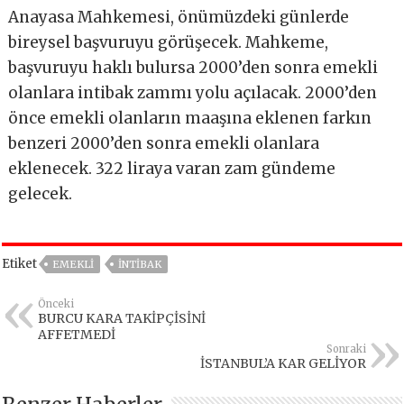
Anayasa Mahkemesi, önümüzdeki günlerde
bireysel başvuruyu görüşecek. Mahkeme,
başvuruyu haklı bulursa 2000’den sonra emekli
olanlara intibak zammı yolu açılacak. 2000’den
önce emekli olanların maaşına eklenen farkın
benzeri 2000’den sonra emekli olanlara
eklenecek. 322 liraya varan zam gündeme
gelecek.
Etiket
EMEKLİ
İNTİBAK
Önceki
BURCU KARA TAKİPÇİSİNİ
AFFETMEDİ
Sonraki
İSTANBUL’A KAR GELİYOR