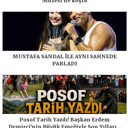
Müzesi’ne koştu
MUSTAFA SANDAL İLE AYNI SAHNEDE
PARLADI
Posof Tarih Yazdı! Başkan Erdem
Demirci’nin Büyük Emeğiyle Son Yılların