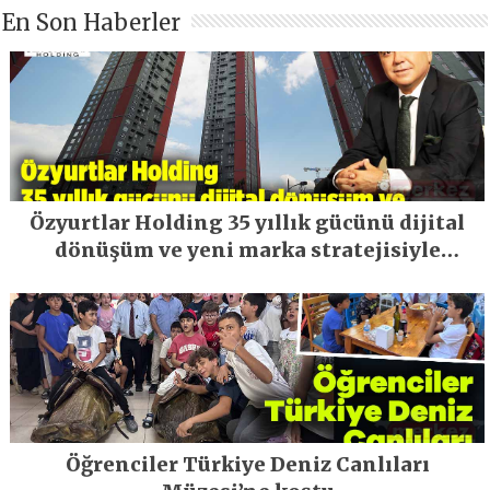
En Son Haberler
Özyurtlar Holding 35 yıllık gücünü dijital
dönüşüm ve yeni marka stratejisiyle
geleceğe taşıyor
Öğrenciler Türkiye Deniz Canlıları