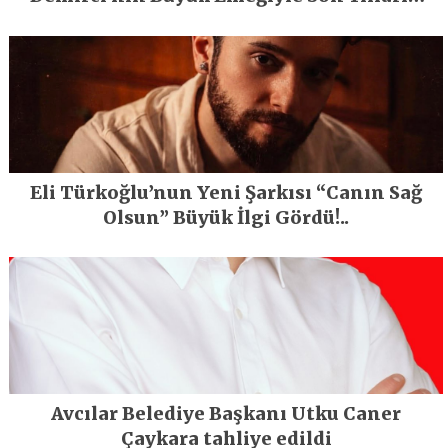
En Büyük Festivali Gerçekleşti
Eli Türkoğlu’nun Yeni Şarkısı “Canın Sağ
Olsun” Büyük İlgi Gördü!..
Avcılar Belediye Başkanı Utku Caner
Çaykara tahliye edildi