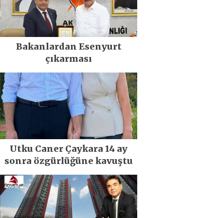
Bakanlardan Esenyurt
çıkarması
Utku Caner Çaykara 14 ay
sonra özgürlüğüne kavuştu