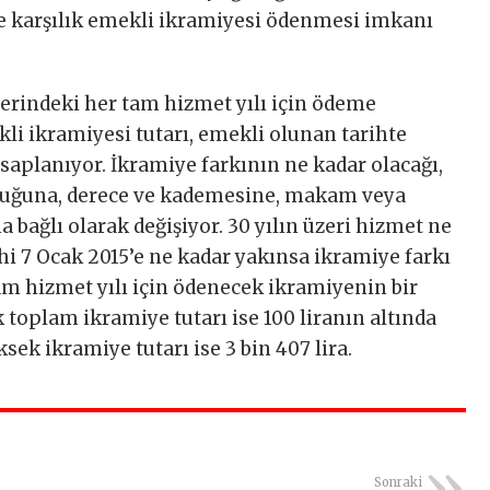
ne karşılık emekli ikramiyesi ödenmesi imkanı
erindeki her tam hizmet yılı için ödeme
li ikramiyesi tutarı, emekli olunan tarihte
esaplanıyor. İkramiye farkının ne kadar olacağı,
ğuna, derece ve kademesine, makam veya
 bağlı olarak değişiyor. 30 yılın üzeri hizmet ne
ihi 7 Ocak 2015’e ne kadar yakınsa ikramiye farkı
am hizmet yılı için ödenecek ikramiyenin bir
ek toplam ikramiye tutarı ise 100 liranın altında
sek ikramiye tutarı ise 3 bin 407 lira.
Sonraki