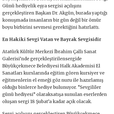
Günü hediyelik eşya sergisi açılışını
gerçekleştiren Başkan Dr. Akgün, burada yaptığı
konuşmada insanların bir gün değil bir ömür
boyu birbirini sevmesi gerektiğini hatırlattı.
En Hakiki Sevgi Vatan ve Bayrak Sevgisidir
Atatürk Kültür Merkezi İbrahim Çallı Sanat
Galerisi’nde gerçekleştirilensergide
Büyükçekmece Belediyesi Halk Akademisi El
Sanatları kurslarında eğitim gören kursiyer ve
eğitmenlerin el emeği göz nuru ile hazırlamış
olduğu binlerce hediye bulunuyor. “Sevgililer
günü hediyesi” olaraksatışa sunulan eserlerden
oluşan sergi 18 Şubat’a kadar açık olacak.
Sergi açılışını gerçekleştiren Büyükçekmece