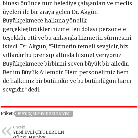
binası önünde tüm belediye çalışanları ve meclis
üyeleri ile bir araya gelen Dr. Akgün
Büyükçekmece halkına yönelik
gerçekleştirdiklerihizmetten dolayı personele
teşekkür etti ve bu anlayışla hizmetin sürmesini
istedi. Dr. Akgün, “Hizmetin temeli sevgidir, biz
yıllardır bu prensip altında hizmet veriyoruz,
Büyükçekmece birbirini seven büyük bir ailedir.
Benim Büyük Ailemdir. Hem personelimiz hem
de halkımız bir bütündür ve bu bütünlüğün harcı
sevgidir“ dedi.
Etiket
BÜYÜKÇEKMECE BELEDIYESI
Önceki
YENİ EVLİ ÇİFTLERE EN
GÜZEL HEDİYE