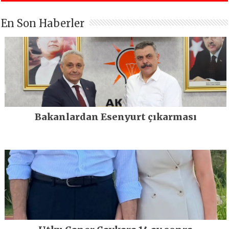
En Son Haberler
Bakanlardan Esenyurt çıkarması