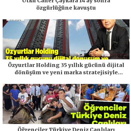
Utku Caner Çaykara 14 ay sonra
özgürlüğüne kavuştu
Özyurtlar Holding 35 yıllık gücünü dijital
dönüşüm ve yeni marka stratejisiyle
geleceğe taşıyor
Öğrenciler Türkiye Deniz Canlıları