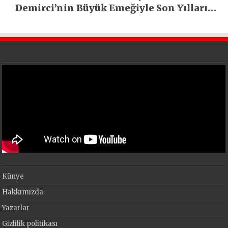
Demirci’nin Büyük Emeğiyle Son Yılların
En Büyük Festivali Gerçekleşti
Künye
Hakkımızda
Yazarlar
Gizlilik politikası