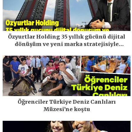
Özyurtlar Holding 35 yıllık gücünü dijital
dönüşüm ve yeni marka stratejisiyle
geleceğe taşıyor
Öğrenciler Türkiye Deniz Canlıları
Müzesi’ne koştu