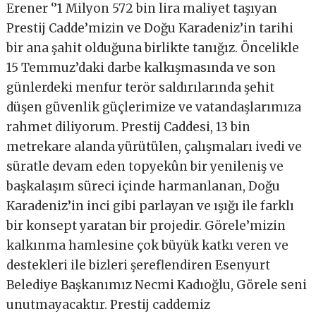
Erener ‘’1 Milyon 572 bin lira maliyet taşıyan
Prestij Cadde’mizin ve Doğu Karadeniz’in tarihi
bir ana şahit olduğuna birlikte tanığız. Öncelikle
15 Temmuz’daki darbe kalkışmasında ve son
günlerdeki menfur terör saldırılarında şehit
düşen güvenlik güçlerimize ve vatandaşlarımıza
rahmet diliyorum. Prestij Caddesi, 13 bin
metrekare alanda yürütülen, çalışmaları ivedi ve
süratle devam eden topyekûn bir yenileniş ve
başkalaşım süreci içinde harmanlanan, Doğu
Karadeniz’in inci gibi parlayan ve ışığı ile farklı
bir konsept yaratan bir projedir. Görele’mizin
kalkınma hamlesine çok büyük katkı veren ve
destekleri ile bizleri şereflendiren Esenyurt
Belediye Başkanımız Necmi Kadıoğlu, Görele seni
unutmayacaktır. Prestij caddemiz