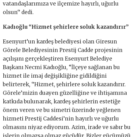
vatandaşlarımıza ve ilçemize hayırlı, uğurlu
olsun‘’ dedi.
Kadıoğlu “Hizmet şehirlere soluk kazandırır”
Esenyurt’un kardeş belediyesi olan Giresun
Görele Belediyesinin Prestij Cadde projesinin
açılışını gerçekleştiren Esenyurt Belediye
Başkanı Necmi Kadıoğlu, “İlçeye sağlanan bu
hizmet ile imaj değişikliğine gidildiğini
belirterek, ‘’Hizmet, şehirlere soluk kazandırır.
Görele’mizin duayen güzelliğine ve ihtişamına
katkıda bulunarak, kardeş şehirlerin estetiğe
önem veren ve bu simetri üzerinde yeğlenen
hizmeti Prestij Caddesi’nin hayırlı ve uğurlu
olmasını niyaz ediyorum. Azim, irade ve sabır bu
işlerin olmazsa olmaz gücüdür. Bizler gücümüzü,