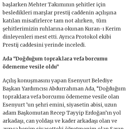
başlarken Mehter Takımının şehitler için
besledikleri marşlar prestij caddenin açılışına
katılan misafirlerce tam not alırken, tüm
şehitlerimizin ruhlarına okunan Kuran-ı Kerim
dinleyenleri mest etti. Ayrıca Protokol ekibi
Prestij caddesini yerinde inceledi.
Ada “Doğduğum topraklara vefa borcumu
ödememe vesile oldu”
Açılış konuşmasını yapan Esenyurt Belediye
Başkan Yardımcısı Abdurrahman Ada, “Doğduğum
topraklara vefa borcumu ödememe vesile olan
Esenyurt ’un şehri emini, siyasetin abisi, uzun
adam Başkomutan Recep Tayyip Erdoğan’ın yol
arkadaşı, can yoldaşı ve kader arkadaşı olan ve