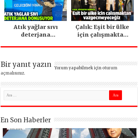
Atık yağlar sıvı
Çalık: Eşit bir ülke
deterjana
için çalışmaktan
dönüşüyor
vazgeçmeyeceğiz
Bir yanıt yazın
Yorum yapabilmek için
oturum
açmalısınız
.
En Son Haberler