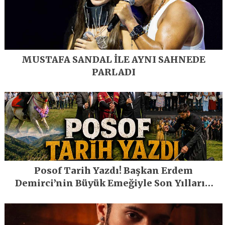
MUSTAFA SANDAL İLE AYNI SAHNEDE
PARLADI
Posof Tarih Yazdı! Başkan Erdem
Demirci’nin Büyük Emeğiyle Son Yılların
En Büyük Festivali Gerçekleşti