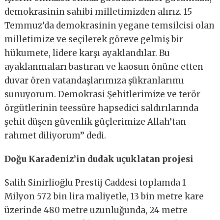
demokrasinin sahibi milletimizden alırız. 15
Temmuz’da demokrasinin yegane temsilcisi olan
milletimize ve seçilerek göreve gelmiş bir
hükumete, lidere karşı ayaklandılar. Bu
ayaklanmaları bastıran ve kaosun önüne etten
duvar ören vatandaşlarımıza şükranlarımı
sunuyorum. Demokrasi Şehitlerimize ve terör
örgütlerinin teessüre hapsedici saldırılarında
şehit düşen güvenlik güçlerimize Allah’tan
rahmet diliyorum’’ dedi.
Doğu Karadeniz’in dudak uçuklatan projesi
Salih Sinirlioğlu Prestij Caddesi toplamda 1
Milyon 572 bin lira maliyetle, 13 bin metre kare
üzerinde 480 metre uzunluğunda, 24 metre