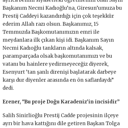
ayrıca benim siyasetteki öğretmenim olan Sayın
Başkanım Necmi Kadıoğlu’na, Giresun’umuza bu
Prestij Caddeyi kazandırdığı için çok teşekkür
ederim Allah razı olsun. Başkanımız, 15
Temmuzda Başkomutanımızın emri ile
meydanlara ilk çıkan kişi idi. Başkanım Sayın
Necmi Kadıoğlu tankların altında kalsak,
paramparçada olsak başkomutanımızı ve bu
vatanı bu hainlere yedirmeyeceğiz diyerek,
Esenyurt ’tan şanlı direnişi başlatarak darbeye
karşı dur diyenler arasında en ön saflardaydı”
dedi.
Erener, “Bu proje Doğu Karadeniz’in incisidir”
Salih Sinirlioğlu Prestij Cadde projesinin ilçeye
ayrı bir hava kattığını dile getiren Başkan Tolga