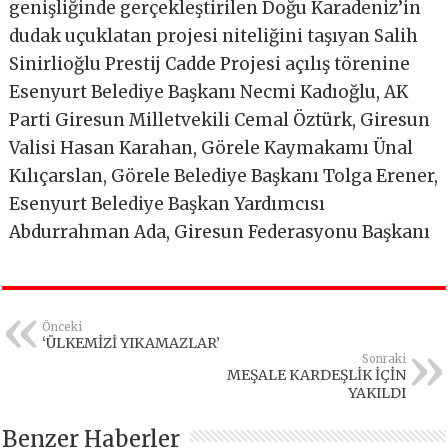
genişliğinde gerçekleştirilen Doğu Karadeniz’in
dudak uçuklatan projesi niteliğini taşıyan Salih
Sinirlioğlu Prestij Cadde Projesi açılış törenine
Esenyurt Belediye Başkanı Necmi Kadıoğlu, AK
Parti Giresun Milletvekili Cemal Öztürk, Giresun
Valisi Hasan Karahan, Görele Kaymakamı Ünal
Kılıçarslan, Görele Belediye Başkanı Tolga Erener,
Esenyurt Belediye Başkan Yardımcısı
Abdurrahman Ada, Giresun Federasyonu Başkanı
Önceki
‘ÜLKEMİZİ YIKAMAZLAR’
Sonraki
MEŞALE KARDEŞLİK İÇİN
YAKILDI
Benzer Haberler