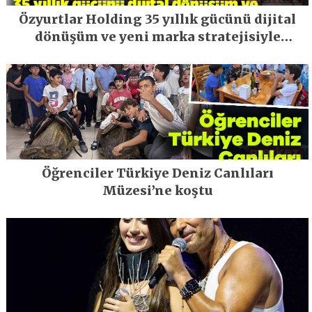
Özyurtlar Holding 35 yıllık gücünü dijital
dönüşüm ve yeni marka stratejisiyle
geleceğe taşıyor
Öğrenciler Türkiye Deniz Canlıları
Müzesi’ne koştu