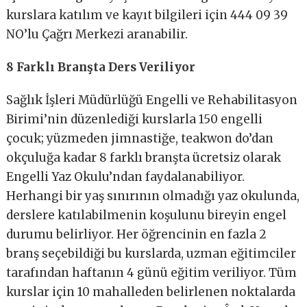
kurslara katılım ve kayıt bilgileri için 444 09 39
NO’lu Çağrı Merkezi aranabilir.
8 Farklı Branşta Ders Veriliyor
Sağlık İşleri Müdürlüğü Engelli ve Rehabilitasyon
Birimi’nin düzenlediği kurslarla 150 engelli
çocuk; yüzmeden jimnastiğe, teakwon do’dan
okçuluğa kadar 8 farklı branşta ücretsiz olarak
Engelli Yaz Okulu’ndan faydalanabiliyor.
Herhangi bir yaş sınırının olmadığı yaz okulunda,
derslere katılabilmenin koşulunu bireyin engel
durumu belirliyor. Her öğrencinin en fazla 2
branş seçebildiği bu kurslarda, uzman eğitimciler
tarafından haftanın 4 günü eğitim veriliyor. Tüm
kurslar için 10 mahalleden belirlenen noktalarda