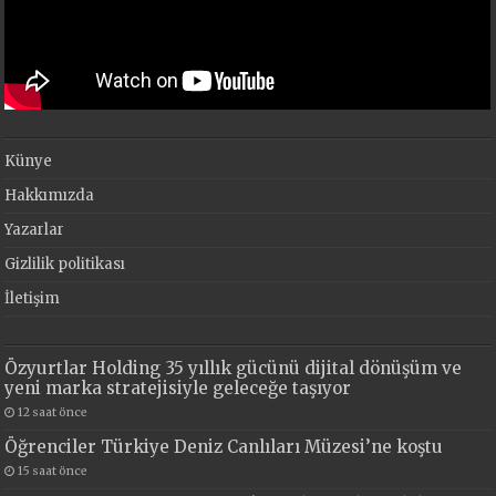
Künye
Hakkımızda
Yazarlar
Gizlilik politikası
İletişim
Özyurtlar Holding 35 yıllık gücünü dijital dönüşüm ve
yeni marka stratejisiyle geleceğe taşıyor
12 saat önce
Öğrenciler Türkiye Deniz Canlıları Müzesi’ne koştu
15 saat önce