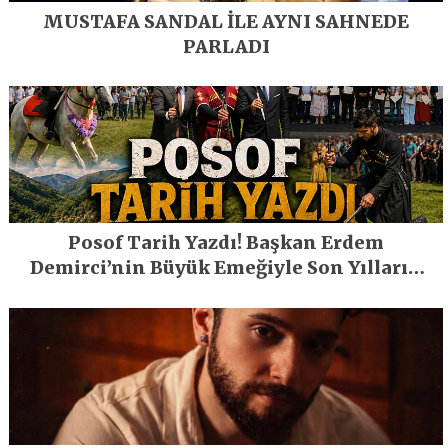
MUSTAFA SANDAL İLE AYNI SAHNEDE
PARLADI
Posof Tarih Yazdı! Başkan Erdem
Demirci’nin Büyük Emeğiyle Son Yılların
En Büyük Festivali Gerçekleşti