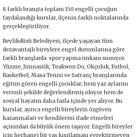
8 farklı branşta toplam 150 engelli çocuğun
faydalandığı kurslar, ilçenin farklı noktalarında
gerçekleştiriliyor.
Beylikdüzü Belediyesi, ilçede yaşayan tüm
dezavantajlı bireylere engel durumlarına göre
farklı branşlarda spor yapma imkanı sunuyor.
Yüzme, Jimnastik, Teakwon Do, Okçuluk, Futbol,
Basketbol, Masa Tenisi ve Satranç branşlarında
eğitim gören engelli çocuklar; hem yaz aylarını
verimli şekilde değerlendirmiş oluyor hem de
sosyal hayatın daha fazla içinde yer alıyor. Bu
kurslar, ayrıca engelli bireylerin özgüven
kazanmaları ve kendilerini ifade etmeleri
açısından da büyük önem taşıyor. Engelli bireyler
için herhangi bir yaş kısıtlaması gerektirmeyen