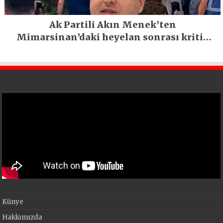
Ak Partili Akın Menek’ten
Mimarsinan’daki heyelan sonrası kritik
uyarı
Künye
Hakkımızda