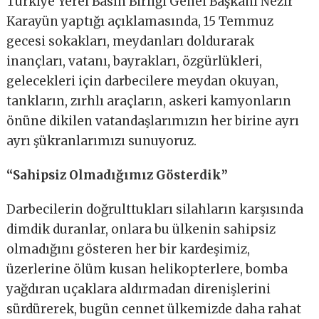
Türkiye Yerel Basın Birliği Genel Başkanı Nezir
Karayün yaptığı açıklamasında, 15 Temmuz
gecesi sokakları, meydanları doldurarak
inançları, vatanı, bayrakları, özgürlükleri,
gelecekleri için darbecilere meydan okuyan,
tankların, zırhlı araçların, askeri kamyonların
önüne dikilen vatandaşlarımızın her birine ayrı
ayrı şükranlarımızı sunuyoruz.
“Sahipsiz Olmadığımız Gösterdik”
Darbecilerin doğrulttukları silahların karşısında
dimdik duranlar, onlara bu ülkenin sahipsiz
olmadığını gösteren her bir kardeşimiz,
üzerlerine ölüm kusan helikopterlere, bomba
yağdıran uçaklara aldırmadan direnişlerini
sürdürerek, bugün cennet ülkemizde daha rahat