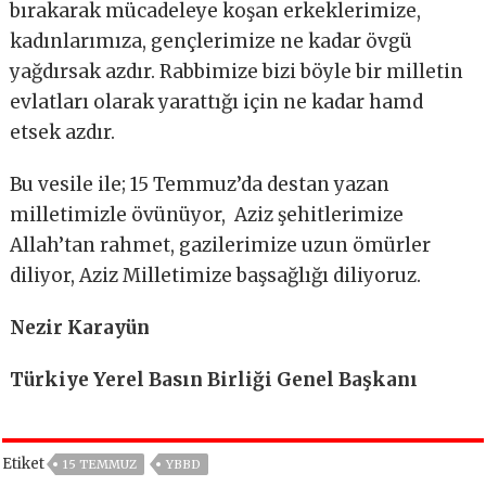
bırakarak mücadeleye koşan erkeklerimize,
kadınlarımıza, gençlerimize ne kadar övgü
yağdırsak azdır. Rabbimize bizi böyle bir milletin
evlatları olarak yarattığı için ne kadar hamd
etsek azdır.
Bu vesile ile; 15 Temmuz’da destan yazan
milletimizle övünüyor,
Aziz şehitlerimize
Allah’tan rahmet, gazilerimize uzun ömürler
diliyor, Aziz Milletimize başsağlığı diliyoruz.
Nezir Karayün
Türkiye Yerel Basın Birliği Genel Başkanı
Etiket
15 TEMMUZ
YBBD