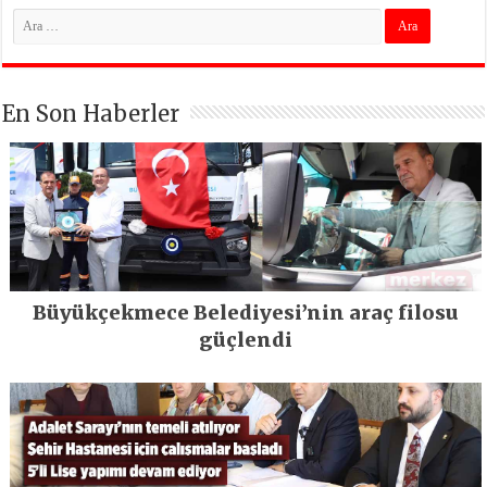
En Son Haberler
Büyükçekmece Belediyesi’nin araç filosu
güçlendi