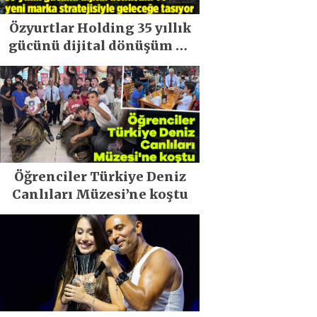
Özyurtlar Holding 35 yıllık
gücünü dijital dönüşüm ve
yeni marka stratejisiyle
geleceğe taşıyor
Öğrenciler Türkiye Deniz
Canlıları Müzesi’ne koştu