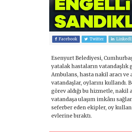
Facebook
Twitter
LinkedI
Esenyurt Belediyesi, Cumhurbaşk
yatalak hastaların vatandaşlık g
Ambulans, hasta nakil aracı ve a
vatandaşlar, oylarını kullandı.
görev aldığı bu hizmetle, nakil
vatandaşa ulaşım imkânı sağland
seferber eden ekipler, oy kull
evlerine bıraktı.