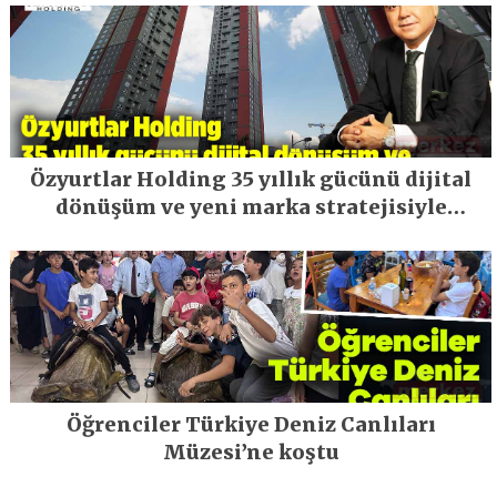
Özyurtlar Holding 35 yıllık gücünü dijital
dönüşüm ve yeni marka stratejisiyle
geleceğe taşıyor
Öğrenciler Türkiye Deniz Canlıları
Müzesi’ne koştu