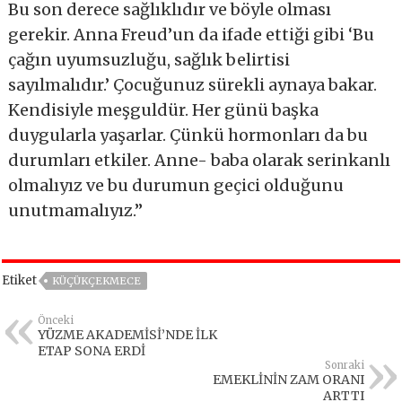
Bu son derece sağlıklıdır ve böyle olması
gerekir. Anna Freud’un da ifade ettiği gibi ‘Bu
çağın uyumsuzluğu, sağlık belirtisi
sayılmalıdır.’ Çocuğunuz sürekli aynaya bakar.
Kendisiyle meşguldür. Her günü başka
duygularla yaşarlar. Çünkü hormonları da bu
durumları etkiler. Anne- baba olarak serinkanlı
olmalıyız ve bu durumun geçici olduğunu
unutmamalıyız.”
Etiket
KÜÇÜKÇEKMECE
Önceki
YÜZME AKADEMİSİ’NDE İLK
ETAP SONA ERDİ
Sonraki
EMEKLİNİN ZAM ORANI
ARTTI