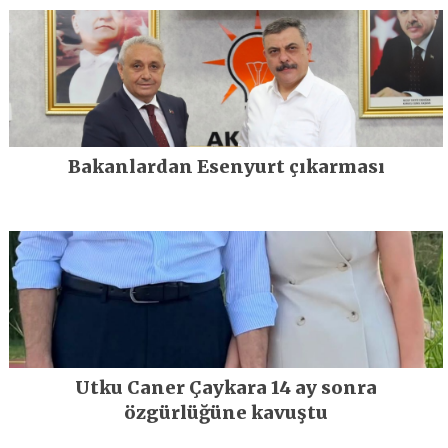
Bakanlardan Esenyurt çıkarması
Utku Caner Çaykara 14 ay sonra
özgürlüğüne kavuştu