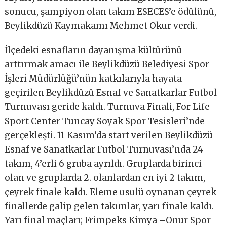
sonucu, şampiyon olan takım ESECES’e ödülünü,
Beylikdüzü Kaymakamı Mehmet Okur verdi.
İlçedeki esnafların dayanışma kültürünü
arttırmak amacı ile Beylikdüzü Belediyesi Spor
İşleri Müdürlüğü’nün katkılarıyla hayata
geçirilen Beylikdüzü Esnaf ve Sanatkarlar Futbol
Turnuvası geride kaldı. Turnuva Finali, For Life
Sport Center Tuncay Soyak Spor Tesisleri’nde
gerçekleşti. 11 Kasım’da start verilen Beylikdüzü
Esnaf ve Sanatkarlar Futbol Turnuvası’nda 24
takım, 4’erli 6 gruba ayrıldı. Gruplarda birinci
olan ve gruplarda 2. olanlardan en iyi 2 takım,
çeyrek finale kaldı. Eleme usulü oynanan çeyrek
finallerde galip gelen takımlar, yarı finale kaldı.
Yarı final maçları; Frimpeks Kimya –Onur Spor