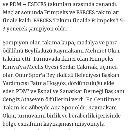
ve PDM – ESECES takımları arasında oynandı.
Maçlar sonunda Frimpeks ve ESECES takımları
finale kaldı. ESECES Takımı finalde Frimpeks’i 5-
3 yenerek şampiyon oldu.
Şampiyon olan takıma kupa, madalya ve para
ödülünü Beylikdüzü Kaymakamı Mehmet Okur
takdim etti. Turnuvada ikinci olan Frimpeks
Kimya’ya Meclis Üyesi Serdar Çakmak, üçüncü
olan Onur Spor’a Beylikdüzü Belediyesi Başkan
Yardımcısı Fatma Hoşgöz, dördüncülüğü elde
eden PDM’ ye Esnaf ve Sanatkar Derneği Başkanı
Cengiz Ataseven ödüllerini verdi. En Centilmen
Takım ise Zübeyde Ana Spor oldu. Kaymakam
Okur, turnuvanın birlik ve beraberlik içerisinde
bölge esnafının kaynaşması misyonuyla