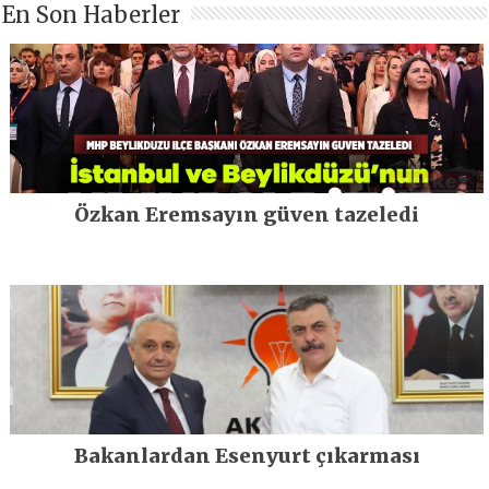
En Son Haberler
Özkan Eremsayın güven tazeledi
Bakanlardan Esenyurt çıkarması