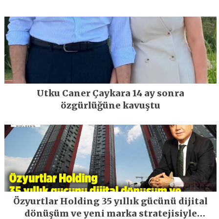
Utku Caner Çaykara 14 ay sonra
özgürlüğüne kavuştu
Özyurtlar Holding 35 yıllık gücünü dijital
dönüşüm ve yeni marka stratejisiyle