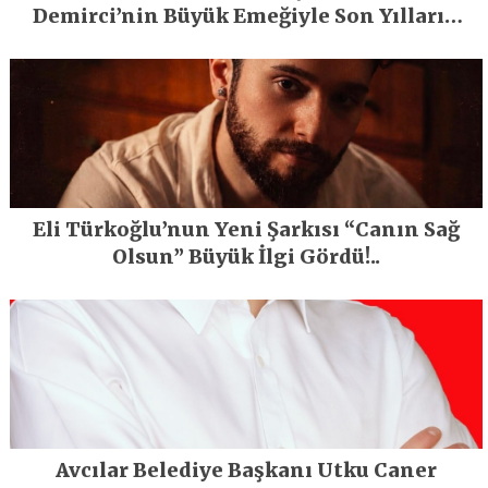
Demirci’nin Büyük Emeğiyle Son Yılların
En Büyük Festivali Gerçekleşti
Eli Türkoğlu’nun Yeni Şarkısı “Canın Sağ
Olsun” Büyük İlgi Gördü!..
Avcılar Belediye Başkanı Utku Caner