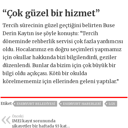
“Çok güzel bir hizmet”
Tercih sürecinin güzel geçtiğini belirten Buse
Derin Kaytın ise şöyle konuştu: “Tercih
döneminde rehberlik servisi çok fazla yardımcısı
oldu. Hocalarımız en doğru seçimleri yapmamız
için okullar hakkında bizi bilgilendirdi, geziler
düzenlendi. Bunlar da bizim için çok büyük bir
bilgi oldu açıkçası. Kötü bir okulda
körelmememiz için ellerinden geleni yaptılar.”
Etiket
ESENYURT BELEDIYESI
ESENYURT HABERLERI
LGS
Önceki
IMEI kayıt sorununda
şikayetler bir haftada 93 kat