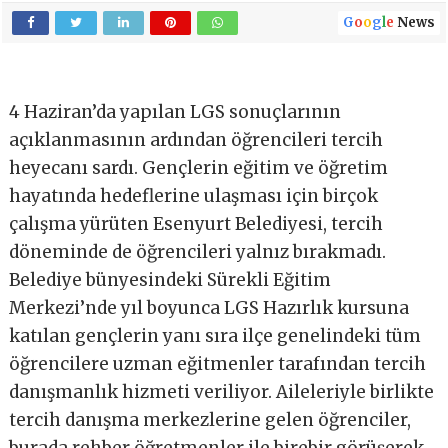
G
o
o
g
l
e
News
4 Haziran’da yapılan LGS sonuçlarının
açıklanmasının ardından öğrencileri tercih
heyecanı sardı. Gençlerin eğitim ve öğretim
hayatında hedeflerine ulaşması için birçok
çalışma yürüten Esenyurt Belediyesi, tercih
döneminde de öğrencileri yalnız bırakmadı.
Belediye bünyesindeki Sürekli Eğitim
Merkezi’nde yıl boyunca LGS Hazırlık kursuna
katılan gençlerin yanı sıra ilçe genelindeki tüm
öğrencilere uzman eğitmenler tarafından tercih
danışmanlık hizmeti veriliyor. Aileleriyle birlikte
tercih danışma merkezlerine gelen öğrenciler,
burada rehber öğretmenler ile birebir görüşerek,