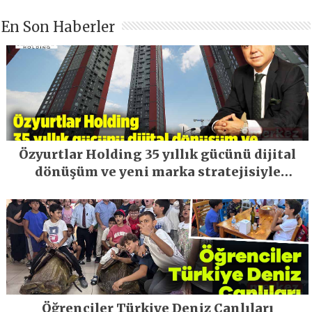
En Son Haberler
Özyurtlar Holding 35 yıllık gücünü dijital
dönüşüm ve yeni marka stratejisiyle
geleceğe taşıyor
Öğrenciler Türkiye Deniz Canlıları