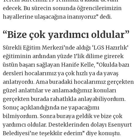
edecek. Bu sürecin sonunda öğrencilerimizin
hayallerine ulaşacağına inanıyoruz” dedi.
“Bize çok yardımcı oldular”
Sürekli Eğitim Merkezi’nde aldığı ‘LGS Hazırlık’
eğitiminin ardından yüzde 1’lik dilime girerek
üstün başarı sağlayan Hanife Kelle, “Okulda bazı
dersleri hocalarımız ya çok hızlı ya da yavaş
anlatıyordu. Ama buradaki hocalarımız gerçekten
güzel anlattılar ve anlamadığımız konuları
gerçekten burada rahatlıkla anlayabiliyordum.
Sonuç açıklandığında ne yapacağımı
bilmiyordum. Sonra buraya geldik ve bize çok
yardımcı oldular. Desteklerinden dolayı Esenyurt
Belediyesi’ne teşekkür ederim” diye konuştu.