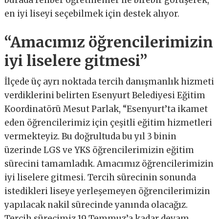
en iyi liseyi seçebilmek için destek alıyor.
“Amacımız öğrencilerimizin
iyi liselere gitmesi
”
İlçede üç ayrı noktada tercih danışmanlık hizmeti
verdiklerini belirten Esenyurt Belediyesi Eğitim
Koordinatörü Mesut Parlak, “Esenyurt’ta ikamet
eden öğrencilerimiz için çeşitli eğitim hizmetleri
vermekteyiz. Bu doğrultuda bu yıl 3 binin
üzerinde LGS ve YKS öğrencilerimizin eğitim
sürecini tamamladık. Amacımız öğrencilerimizin
iyi liselere gitmesi. Tercih sürecinin sonunda
istedikleri liseye yerleşemeyen öğrencilerimizin
yapılacak nakil sürecinde yanında olacağız.
Tercih sürecimiz 19 Temmuz’a kadar devam