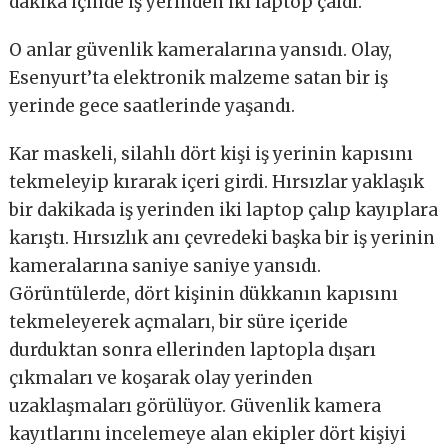
dakika içinde iş yerinden iki laptop çaldı.
O anlar güvenlik kameralarına yansıdı. Olay,
Esenyurt’ta elektronik malzeme satan bir iş
yerinde gece saatlerinde yaşandı.
Kar maskeli, silahlı dört kişi iş yerinin kapısını
tekmeleyip kırarak içeri girdi. Hırsızlar yaklaşık
bir dakikada iş yerinden iki laptop çalıp kayıplara
karıştı. Hırsızlık anı çevredeki başka bir iş yerinin
kameralarına saniye saniye yansıdı.
Görüntülerde, dört kişinin dükkanın kapısını
tekmeleyerek açmaları, bir süre içeride
durduktan sonra ellerinden laptopla dışarı
çıkmaları ve koşarak olay yerinden
uzaklaşmaları görülüyor. Güvenlik kamera
kayıtlarını incelemeye alan ekipler dört kişiyi