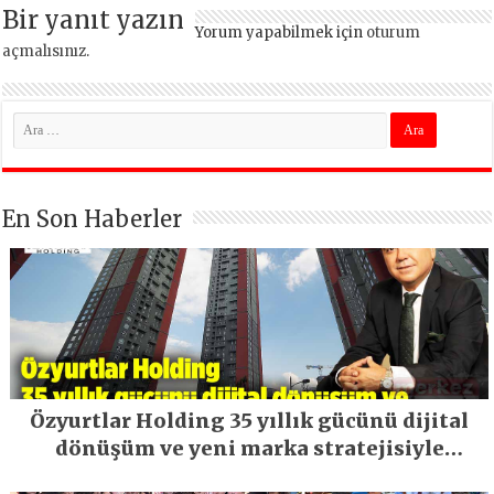
Bir yanıt yazın
Yorum yapabilmek için
oturum
açmalısınız
.
En Son Haberler
Özyurtlar Holding 35 yıllık gücünü dijital
dönüşüm ve yeni marka stratejisiyle
geleceğe taşıyor