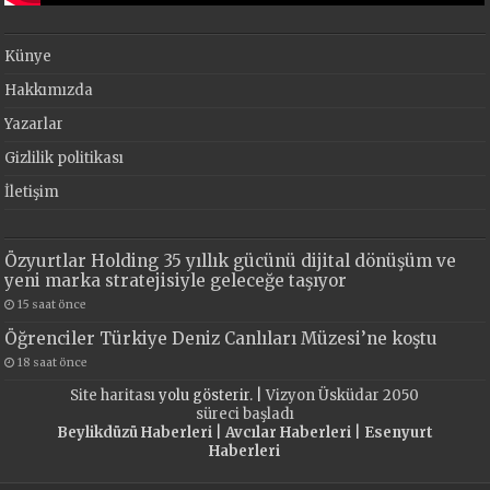
Künye
Hakkımızda
Yazarlar
Gizlilik politikası
İletişim
Özyurtlar Holding 35 yıllık gücünü dijital dönüşüm ve
yeni marka stratejisiyle geleceğe taşıyor
15 saat önce
Öğrenciler Türkiye Deniz Canlıları Müzesi’ne koştu
18 saat önce
Site haritası
yolu gösterir. |
Vizyon Üsküdar 2050
süreci başladı
Beylikdüzü Haberleri
|
Avcılar Haberleri
|
Esenyurt
Haberleri