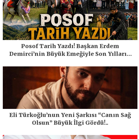
Posof Tarih Yazdı! Başkan Erdem
Demirci’nin Büyük Emeğiyle Son Yılların
En Büyük Festivali Gerçekleşti
Eli Türkoğlu’nun Yeni Şarkısı “Canın Sağ
Olsun” Büyük İlgi Gördü!..