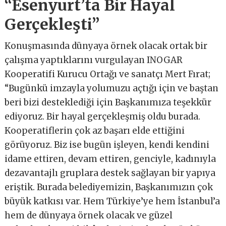
“Esenyurt’ta Bir Hayal
Gerçekleşti”
Konuşmasında dünyaya örnek olacak ortak bir
çalışma yaptıklarını vurgulayan INOGAR
Kooperatifi Kurucu Ortağı ve sanatçı Mert Fırat;
“Bugünkü imzayla yolumuzu açtığı için ve baştan
beri bizi desteklediği için Başkanımıza teşekkür
ediyoruz. Bir hayal gerçekleşmiş oldu burada.
Kooperatiflerin çok az başarı elde ettiğini
görüyoruz. Biz ise bugün işleyen, kendi kendini
idame ettiren, devam ettiren, genciyle, kadınıyla
dezavantajlı gruplara destek sağlayan bir yapıya
eriştik. Burada belediyemizin, Başkanımızın çok
büyük katkısı var. Hem Türkiye’ye hem İstanbul’a
hem de dünyaya örnek olacak ve güzel