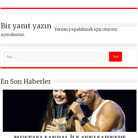
Bir yanıt yazın
Yorum yapabilmek için
oturum
açmalısınız
.
En Son Haberler
MUSTAFA SANDAL İLE AYNI SAHNEDE