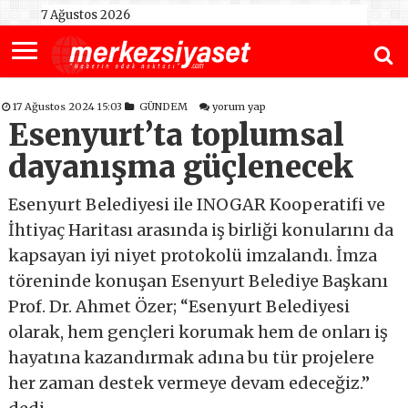
7 Ağustos 2026
17 Ağustos 2024 15:03
GÜNDEM
yorum yap
Esenyurt’ta toplumsal
dayanışma güçlenecek
Esenyurt Belediyesi ile INOGAR Kooperatifi ve
İhtiyaç Haritası arasında iş birliği konularını da
kapsayan iyi niyet protokolü imzalandı. İmza
töreninde konuşan Esenyurt Belediye Başkanı
Prof. Dr. Ahmet Özer; “Esenyurt Belediyesi
olarak, hem gençleri korumak hem de onları iş
hayatına kazandırmak adına bu tür projelere
her zaman destek vermeye devam edeceğiz.”