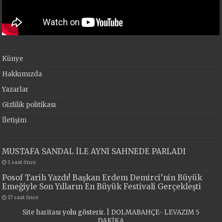
Künye
Hakkımızda
Yazarlar
Gizlilik politikası
İletişim
MUSTAFA SANDAL İLE AYNI SAHNEDE PARLADI
1 saat önce
Posof Tarih Yazdı! Başkan Erdem Demirci’nin Büyük
Emeğiyle Son Yılların En Büyük Festivali Gerçekleşti
17 saat önce
Site haritası
yolu gösterir. |
DOLMABAHÇE- LEVAZIM 5
DAKİKA