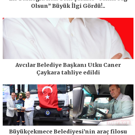
Olsun” Büyük İlgi Gördü!..
Avcılar Belediye Başkanı Utku Caner
Çaykara tahliye edildi
Büyükçekmece Belediyesi’nin araç filosu