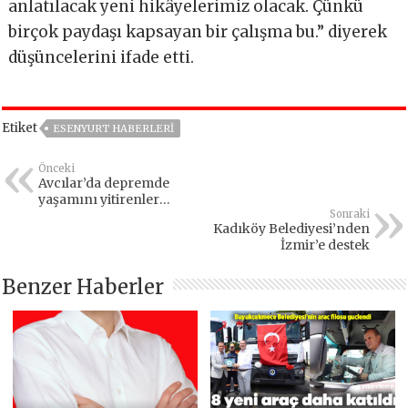
anlatılacak yeni hikâyelerimiz olacak. Çünkü
birçok paydaşı kapsayan bir çalışma bu.” diyerek
düşüncelerini ifade etti.
Etiket
ESENYURT HABERLERI
Önceki
Avcılar’da depremde
yaşamını yitirenler
unutulmadı
Sonraki
Kadıköy Belediyesi’nden
İzmir’e destek
Benzer Haberler