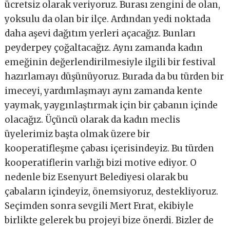
ücretsiz olarak veriyoruz. Burası zengini de olan,
yoksulu da olan bir ilçe. Ardından yedi noktada
daha aşevi dağıtım yerleri açacağız. Bunları
peyderpey çoğaltacağız. Aynı zamanda kadın
emeğinin değerlendirilmesiyle ilgili bir festival
hazırlamayı düşünüyoruz. Burada da bu türden bir
imeceyi, yardımlaşmayı aynı zamanda kente
yaymak, yaygınlaştırmak için bir çabanın içinde
olacağız. Üçüncü olarak da kadın meclis
üyelerimiz başta olmak üzere bir
kooperatifleşme çabası içerisindeyiz. Bu türden
kooperatiflerin varlığı bizi motive ediyor. O
nedenle biz Esenyurt Belediyesi olarak bu
çabaların içindeyiz, önemsiyoruz, destekliyoruz.
Seçimden sonra sevgili Mert Fırat, ekibiyle
birlikte gelerek bu projeyi bize önerdi. Bizler de