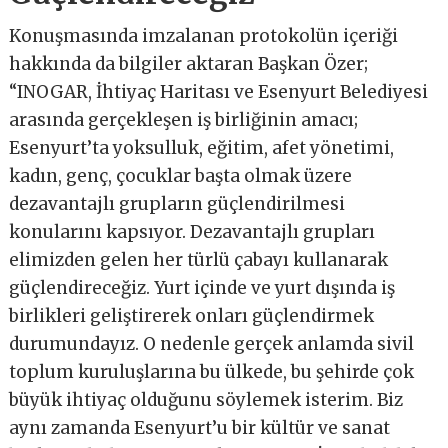
Konuşmasında imzalanan protokolün içeriği
hakkında da bilgiler aktaran Başkan Özer;
“INOGAR, İhtiyaç Haritası ve Esenyurt Belediyesi
arasında gerçekleşen iş birliğinin amacı;
Esenyurt’ta yoksulluk, eğitim, afet yönetimi,
kadın, genç, çocuklar başta olmak üzere
dezavantajlı grupların güçlendirilmesi
konularını kapsıyor. Dezavantajlı grupları
elimizden gelen her türlü çabayı kullanarak
güçlendireceğiz. Yurt içinde ve yurt dışında iş
birlikleri geliştirerek onları güçlendirmek
durumundayız. O nedenle gerçek anlamda sivil
toplum kuruluşlarına bu ülkede, bu şehirde çok
büyük ihtiyaç olduğunu söylemek isterim. Biz
aynı zamanda Esenyurt’u bir kültür ve sanat