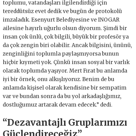
toplumu, vatandaşları ilgilendirdiği için
tereddütsüz evet dedik ve bugün de protokolü
imzaladık. Esenyurt Belediyesine ve INOGAR
ailesine hayırlı uğurlu olsun diyorum. Şimdi bir
insan çok ünlü, çok bilgili, büyük bir profesör ya
da çok zengin biri olabilir. Ancak bilgisini, ününü,
zenginliğini toplumla paylaşmıyorsa bunun
hiçbir kıymeti yok. Çünkü insan sosyal bir varlık
olarak toplumda yaşıyor. Mert Fırat bu anlamda
iyi bir örnek, onu alkışlıyoruz. Benim de bu
anlamda kişisel olarak kendisine bir sempatim
var ve bundan sonra da bu yol arkadaşlığımız,
dostluğumuz artarak devam edecek.” dedi.
“Dezavantajlı Gruplarımızı
Güçlendireceğiz”