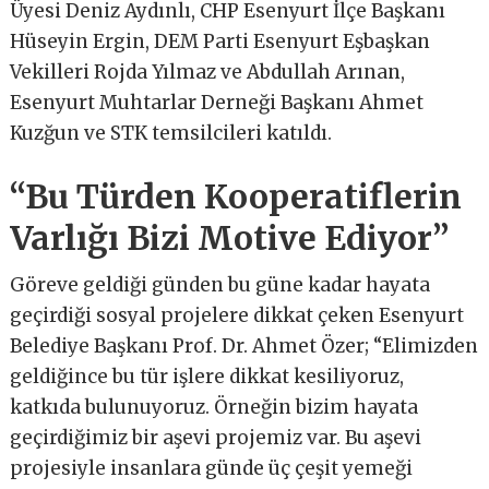
Üyesi Deniz Aydınlı, CHP Esenyurt İlçe Başkanı
Hüseyin Ergin, DEM Parti Esenyurt Eşbaşkan
Vekilleri Rojda Yılmaz ve Abdullah Arınan,
Esenyurt Muhtarlar Derneği Başkanı Ahmet
Kuzğun ve STK temsilcileri katıldı.
“Bu Türden Kooperatiflerin
Varlığı Bizi Motive Ediyor”
Göreve geldiği günden bu güne kadar hayata
geçirdiği sosyal projelere dikkat çeken Esenyurt
Belediye Başkanı Prof. Dr. Ahmet Özer; “Elimizden
geldiğince bu tür işlere dikkat kesiliyoruz,
katkıda bulunuyoruz. Örneğin bizim hayata
geçirdiğimiz bir aşevi projemiz var. Bu aşevi
projesiyle insanlara günde üç çeşit yemeği