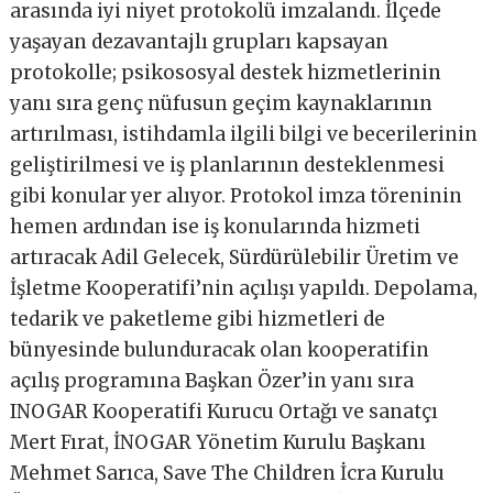
arasında iyi niyet protokolü imzalandı. İlçede
yaşayan dezavantajlı grupları kapsayan
protokolle; psikososyal destek hizmetlerinin
yanı sıra genç nüfusun geçim kaynaklarının
artırılması, istihdamla ilgili bilgi ve becerilerinin
geliştirilmesi ve iş planlarının desteklenmesi
gibi konular yer alıyor. Protokol imza töreninin
hemen ardından ise iş konularında hizmeti
artıracak Adil Gelecek, Sürdürülebilir Üretim ve
İşletme Kooperatifi’nin açılışı yapıldı. Depolama,
tedarik ve paketleme gibi hizmetleri de
bünyesinde bulunduracak olan kooperatifin
açılış programına Başkan Özer’in yanı sıra
INOGAR Kooperatifi Kurucu Ortağı ve sanatçı
Mert Fırat, İNOGAR Yönetim Kurulu Başkanı
Mehmet Sarıca, Save The Children İcra Kurulu