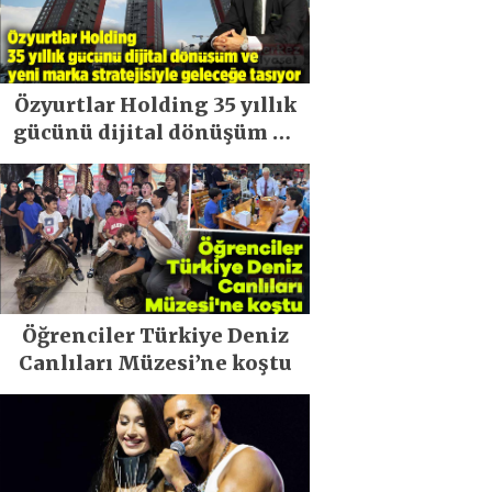
Özyurtlar Holding 35 yıllık
gücünü dijital dönüşüm ve
yeni marka stratejisiyle
geleceğe taşıyor
Öğrenciler Türkiye Deniz
Canlıları Müzesi’ne koştu