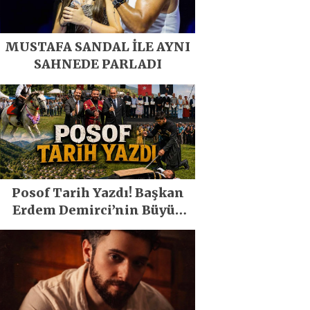
MUSTAFA SANDAL İLE AYNI
SAHNEDE PARLADI
Posof Tarih Yazdı! Başkan
Erdem Demirci’nin Büyük
Emeğiyle Son Yılların En
Büyük Festivali Gerçekleşti