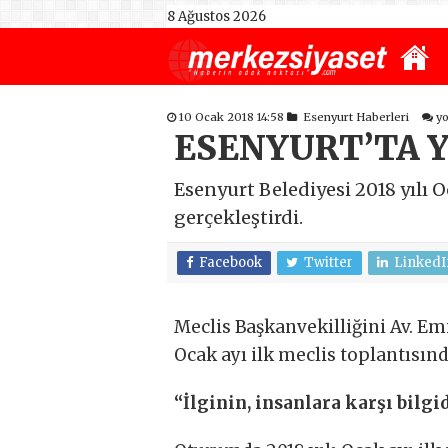
8 Ağustos 2026
10 Ocak 2018 14:58
Esenyurt Haberleri
y
ESENYURT’TA YI
Esenyurt Belediyesi 2018 yılı O
gerçekleştirdi.
Facebook
Twitter
LinkedI
Meclis Başkanvekilliğini Av. Em
Ocak ayı ilk meclis toplantısı
“İlginin, insanlara karşı bil