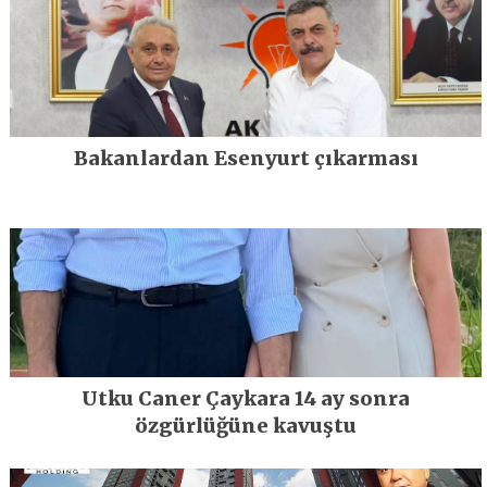
Bakanlardan Esenyurt çıkarması
Utku Caner Çaykara 14 ay sonra
özgürlüğüne kavuştu