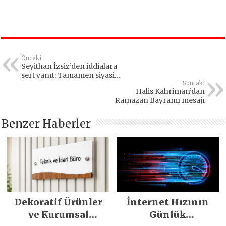
Önceki
Seyithan İzsiz’den iddialara
sert yanıt: Tamamen siyasi
bir operasyon
Sonraki
Halis Kahriman’dan
Ramazan Bayramı mesajı
Benzer Haberler
Dekoratif Ürünler
İnternet Hızının
ve Kurumsal
Günlük