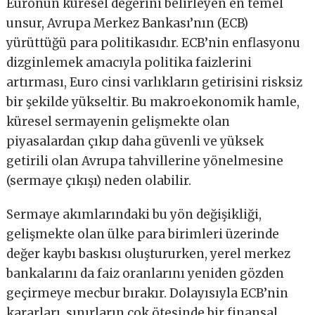
Euronun küresel değerini belirleyen en temel
unsur, Avrupa Merkez Bankası’nın (ECB)
yürüttüğü para politikasıdır. ECB’nin enflasyonu
dizginlemek amacıyla politika faizlerini
artırması, Euro cinsi varlıkların getirisini risksiz
bir şekilde yükseltir. Bu makroekonomik hamle,
küresel sermayenin gelişmekte olan
piyasalardan çıkıp daha güvenli ve yüksek
getirili olan Avrupa tahvillerine yönelmesine
(sermaye çıkışı) neden olabilir.
Sermaye akımlarındaki bu yön değişikliği,
gelişmekte olan ülke para birimleri üzerinde
değer kaybı baskısı oluştururken, yerel merkez
bankalarını da faiz oranlarını yeniden gözden
geçirmeye mecbur bırakır. Dolayısıyla ECB’nin
kararları, sınırların çok ötesinde bir finansal