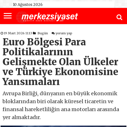
10 Ağustos 2026
19 Mart 2026 11:13
Bugün
yorum yap
Euro Bölgesi Para
Politikalarının
Gelişmekte Olan Ülkeler
ve Türkiye Ekonomisine
Yansımaları
Avrupa Birliği, dünyanın en büyük ekonomik
bloklarından biri olarak küresel ticaretin ve
finansal hareketliliğin ana motorları arasında
yer almaktadır.