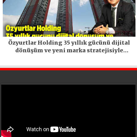
Özyurtlar Holding 35 yıllık gücünü dijital
dönüşüm ve yeni marka stratejisiyle
geleceğe taşıyor