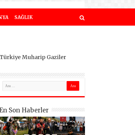
NYA
SAĞLIK
 Türkiye Muharip Gaziler
En Son Haberler