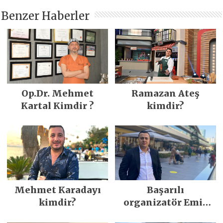
Benzer Haberler
Op.Dr. Mehmet
Ramazan Ateş
Kartal Kimdir ?
kimdir?
Mehmet Karadayı
Başarılı
kimdir?
organizatör Emir
Ergün kimdir?