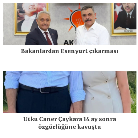
Bakanlardan Esenyurt çıkarması
Utku Caner Çaykara 14 ay sonra
özgürlüğüne kavuştu