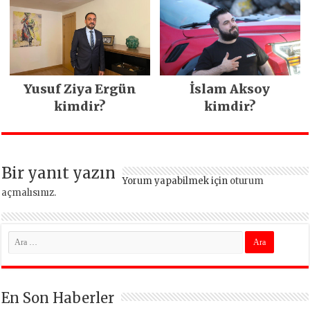
Yusuf Ziya Ergün
İslam Aksoy
kimdir?
kimdir?
Bir yanıt yazın
Yorum yapabilmek için
oturum
açmalısınız
.
En Son Haberler