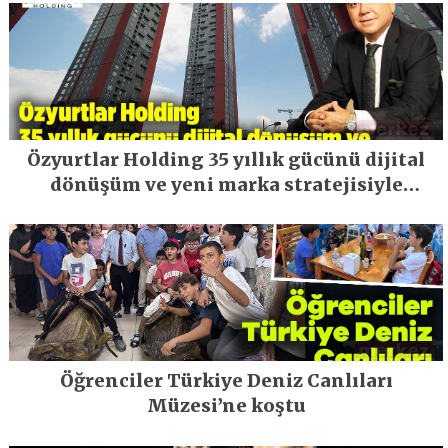
Özyurtlar Holding 35 yıllık gücünü dijital
dönüşüm ve yeni marka stratejisiyle
geleceğe taşıyor
Öğrenciler Türkiye Deniz Canlıları
Müzesi’ne koştu