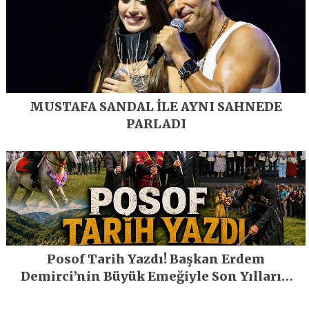
MUSTAFA SANDAL İLE AYNI SAHNEDE
PARLADI
Posof Tarih Yazdı! Başkan Erdem
Demirci’nin Büyük Emeğiyle Son Yılların
En Büyük Festivali Gerçekleşti