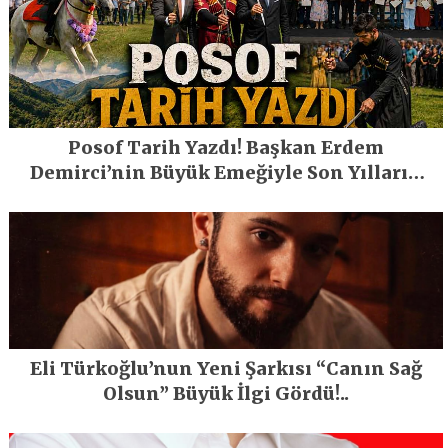
Posof Tarih Yazdı! Başkan Erdem
Demirci’nin Büyük Emeğiyle Son Yılların
En Büyük Festivali Gerçekleşti
Eli Türkoğlu’nun Yeni Şarkısı “Canın Sağ
Olsun” Büyük İlgi Gördü!..