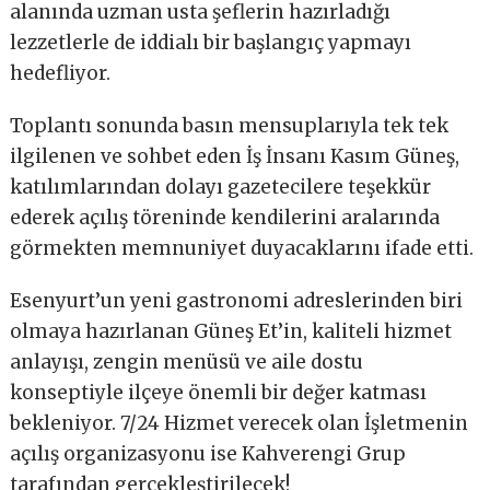
alanında uzman usta şeflerin hazırladığı
lezzetlerle de iddialı bir başlangıç yapmayı
hedefliyor.
Toplantı sonunda basın mensuplarıyla tek tek
ilgilenen ve sohbet eden İş İnsanı Kasım Güneş,
katılımlarından dolayı gazetecilere teşekkür
ederek açılış töreninde kendilerini aralarında
görmekten memnuniyet duyacaklarını ifade etti.
Esenyurt’un yeni gastronomi adreslerinden biri
olmaya hazırlanan Güneş Et’in, kaliteli hizmet
anlayışı, zengin menüsü ve aile dostu
konseptiyle ilçeye önemli bir değer katması
bekleniyor. 7/24 Hizmet verecek olan İşletmenin
açılış organizasyonu ise Kahverengi Grup
tarafından gerçekleştirilecek!