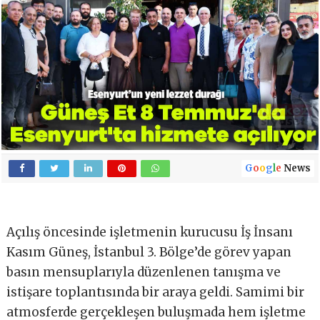
G
o
o
g
l
e
News
Açılış öncesinde işletmenin kurucusu İş İnsanı
Kasım Güneş, İstanbul 3. Bölge’de görev yapan
basın mensuplarıyla düzenlenen tanışma ve
istişare toplantısında bir araya geldi. Samimi bir
atmosferde gerçekleşen buluşmada hem işletme