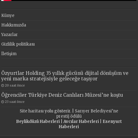
Künye
Hakkımızda
Yazarlar
Gizlilik politikası
İletişim
Özyurtlar Holding 35 yıllık gücünü dijital dönüşüm ve
yeni marka stratejisiyle geleceğe taşıyor
20 saat önce
Öğrenciler Türkiye Deniz Canlıları Müzesi’ne koştu
23 saat önce
Site haritası
yolu gösterir. |
Sarıyer Belediyesi’ne
prestij ödülü
Beylikdüzü Haberleri
|
Avcılar Haberleri
|
Esenyurt
Haberleri