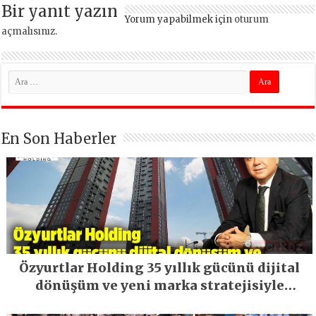
Bir yanıt yazın
Yorum yapabilmek için
oturum
açmalısınız
.
En Son Haberler
Özyurtlar Holding 35 yıllık gücünü dijital
dönüşüm ve yeni marka stratejisiyle
geleceğe taşıyor