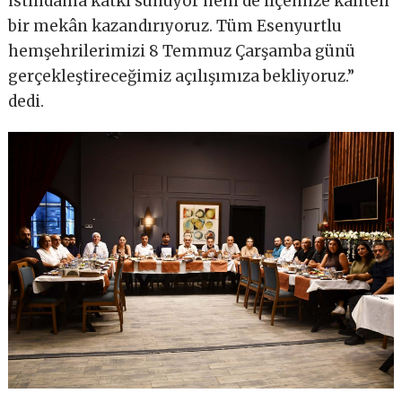
istihdama katkı sunuyor hem de ilçemize kaliteli
bir mekân kazandırıyoruz. Tüm Esenyurtlu
hemşehrilerimizi 8 Temmuz Çarşamba günü
gerçekleştireceğimiz açılışımıza bekliyoruz.”
dedi.