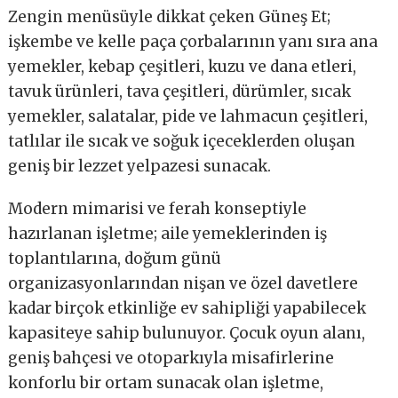
Zengin menüsüyle dikkat çeken Güneş Et;
işkembe ve kelle paça çorbalarının yanı sıra ana
yemekler, kebap çeşitleri, kuzu ve dana etleri,
tavuk ürünleri, tava çeşitleri, dürümler, sıcak
yemekler, salatalar, pide ve lahmacun çeşitleri,
tatlılar ile sıcak ve soğuk içeceklerden oluşan
geniş bir lezzet yelpazesi sunacak.
Modern mimarisi ve ferah konseptiyle
hazırlanan işletme; aile yemeklerinden iş
toplantılarına, doğum günü
organizasyonlarından nişan ve özel davetlere
kadar birçok etkinliğe ev sahipliği yapabilecek
kapasiteye sahip bulunuyor. Çocuk oyun alanı,
geniş bahçesi ve otoparkıyla misafirlerine
konforlu bir ortam sunacak olan işletme,