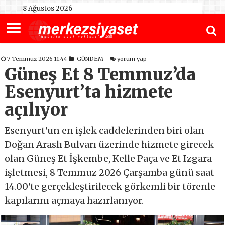
8 Ağustos 2026
7 Temmuz 2026 11:44
GÜNDEM
yorum yap
Güneş Et 8 Temmuz’da
Esenyurt’ta hizmete
açılıyor
Esenyurt'un en işlek caddelerinden biri olan
Doğan Araslı Bulvarı üzerinde hizmete girecek
olan Güneş Et İşkembe, Kelle Paça ve Et Izgara
işletmesi, 8 Temmuz 2026 Çarşamba günü saat
14.00'te gerçekleştirilecek görkemli bir törenle
kapılarını açmaya hazırlanıyor.