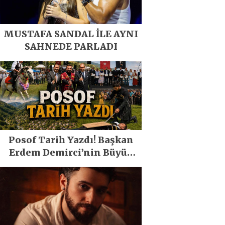
MUSTAFA SANDAL İLE AYNI
SAHNEDE PARLADI
Posof Tarih Yazdı! Başkan
Erdem Demirci’nin Büyük
Emeğiyle Son Yılların En
Büyük Festivali Gerçekleşti