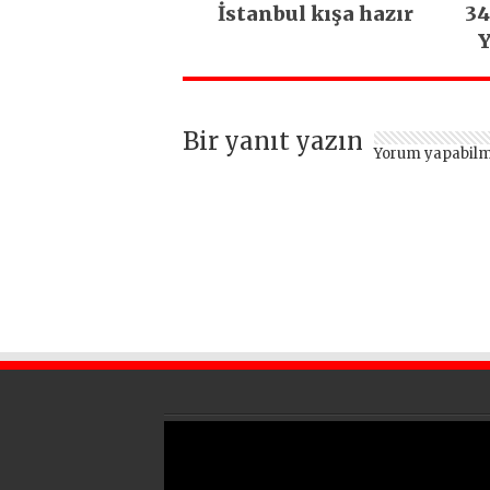
İstanbul kışa hazır
34
Y
Bir yanıt yazın
Yorum yapabilm