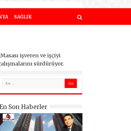
NYA
SAĞLIK
Masası işveren ve işçiyi
çalışmalarını sürdürüyor.
En Son Haberler