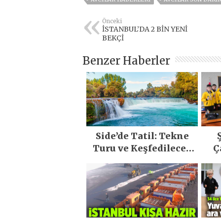
Önceki
İSTANBUL’DA 2 BİN YENİ
BEKÇİ
Benzer Haberler
Side’de Tatil: Tekne
Turu ve Keşfedilecek
Ç
Yerler