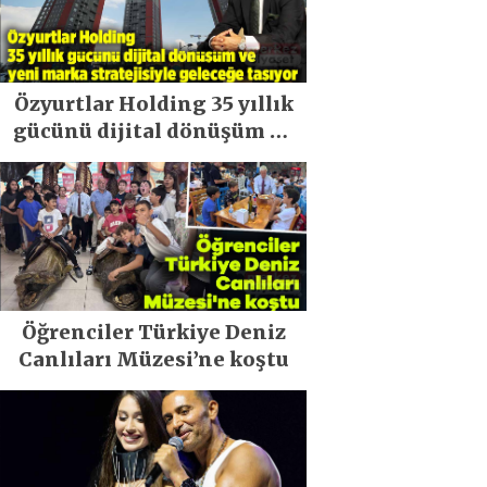
Özyurtlar Holding 35 yıllık
gücünü dijital dönüşüm ve
yeni marka stratejisiyle
geleceğe taşıyor
Öğrenciler Türkiye Deniz
Canlıları Müzesi’ne koştu