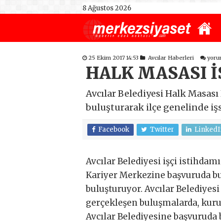
8 Ağustos 2026
25 Ekim 2017 14:53
Avcılar Haberleri
yoru
HALK MASASI İ
Avcılar Belediyesi Halk Masası 
buluşturarak ilçe genelinde iş
Facebook
Twitter
LinkedI
Avcılar Belediyesi işçi istihdam
Kariyer Merkezine başvuruda bu
buluşturuyor. Avcılar Belediye
gerçekleşen buluşmalarda, kuru
Avcılar Belediyesine başvuruda 