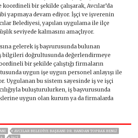
 koordineli bir şekilde çalışarak, Avcılar’da
ibi yapmaya devam ediyor. İşçi ve işverenin
lar Belediyesi, yapılan uygulama ile ilçe
düşük seviyede kalmasını amaçlıyor.
asına gelerek iş başvurusunda bulunan
ş bilgileri doğrultusunda değerlendirmeye
oordineli bir şekilde çalıştığı firmaların
ultusunda uygun işe uygun personel anlayışı ile
yor. Uygulanan bu sistem sayesinde iş ve işçi
cılığıyla buluşturulurken, iş başvurusunda
iklerine uygun olan kurum ya da firmalarda
ANI
AVCILAR BELEDIYE BAŞKANI DR. HANDAN TOPRAK BENLI
KA
İŞÇİ