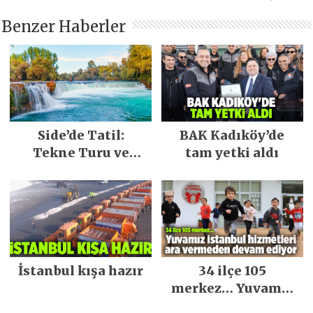
Benzer Haberler
Side’de Tatil:
BAK Kadıköy’de
Tekne Turu ve
tam yetki aldı
Keşfedilecek Yerler
İstanbul kışa hazır
34 ilçe 105
merkez… Yuvamız
İstanbul hizmetleri