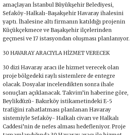
amaçlayan İstanbul Büyükşehir Belediyesi,
Sefaköy-Halkalı-Başakşehir Havaray ihalesini
yaptı. İhalesine altı firmanın katıldığı projenin
Küçükçekmece ve Başakşehir ilçelerinden
geçmesi ve 17 istasyondan oluşması planlanıyor.
30 HAVARAY ARACIYLA HİZMET VERECEK
30 dizi Havaray aracı ile hizmet verecek olan
proje bölgedeki raylı sistemlere de entegre
olacak. Dosyalar incelendikten sonra ihale
sonuçları açıklanacak. Takvim’in haberine göre,
Beylikdüzü- Bakırköy istikametindeki E-5
trafiğini rahatlatması planlanan Havaray
sistemiyle Sefaköy- Halkalı civarı ve Halkalı
Caddesi’nin de nefes alması hedefleniyor. Proje