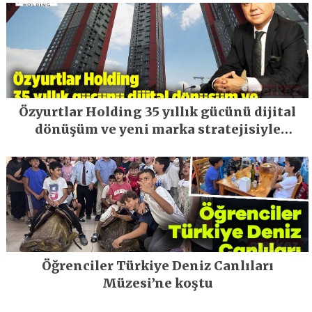
Özyurtlar Holding 35 yıllık gücünü dijital
dönüşüm ve yeni marka stratejisiyle
geleceğe taşıyor
Öğrenciler Türkiye Deniz Canlıları
Müzesi’ne koştu