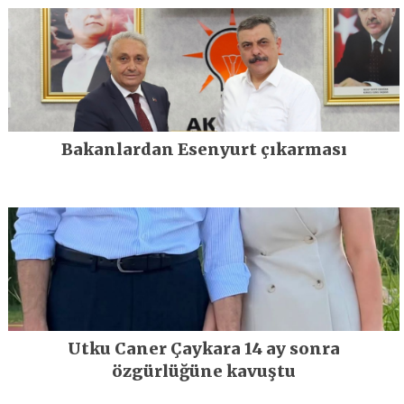
Bakanlardan Esenyurt çıkarması
Utku Caner Çaykara 14 ay sonra
özgürlüğüne kavuştu