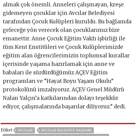
almak çok önemli. Anneleri çalışmayan, kreşe
gidemeyen çocuklar için Avcılar Belediyesi
tarafından Çocuk Kulüpleri kuruldu. Bu bağlamda
geleceğe yön verecek olan çocuklarımız bize
emanettir. Anne Çocuk Eğitim Vakfı işbirliği ile
tüm Kent Enstitüleri ve Çocuk Kulüplerimizde
eğitim alan öğrencilerimizin toplumsal kurallar
içerisinde yaşama hazırlamak için anne ve
babaları ile sürdürdüğümüz AÇEV Eğitim
programları ve “Hayat Boyu Yaşam Okulu”
protokolünü imzalıyoruz. AÇEV Genel Müdürü
Nalan Yalçın’a katkılarından dolayı teşekkür
ediyor, çalışmalarında başarılar diliyoruz.” dedi.
Etiket
AVCILAR
AVCILAR BELEDIYE BAŞKANI