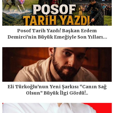
Posof Tarih Yazdı! Başkan Erdem
Demirci’nin Büyük Emeğiyle Son Yılların
En Büyük Festivali Gerçekleşti
Eli Türkoğlu’nun Yeni Şarkısı “Canın Sağ
Olsun” Büyük İlgi Gördü!..