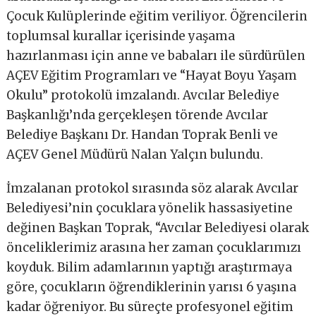
Çocuk Kulüplerinde eğitim veriliyor. Öğrencilerin
toplumsal kurallar içerisinde yaşama
hazırlanması için anne ve babaları ile sürdürülen
AÇEV Eğitim Programları ve “Hayat Boyu Yaşam
Okulu” protokolü imzalandı. Avcılar Belediye
Başkanlığı’nda gerçekleşen törende Avcılar
Belediye Başkanı Dr. Handan Toprak Benli ve
AÇEV Genel Müdürü Nalan Yalçın bulundu.
İmzalanan protokol sırasında söz alarak Avcılar
Belediyesi’nin çocuklara yönelik hassasiyetine
değinen Başkan Toprak, “Avcılar Belediyesi olarak
önceliklerimiz arasına her zaman çocuklarımızı
koyduk. Bilim adamlarının yaptığı araştırmaya
göre, çocukların öğrendiklerinin yarısı 6 yaşına
kadar öğreniyor. Bu süreçte profesyonel eğitim