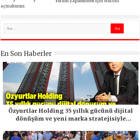
Yorum yapabilmek için
oturum
açmalısınız
.
En Son Haberler
Özyurtlar Holding 35 yıllık gücünü dijital
dönüşüm ve yeni marka stratejisiyle
geleceğe taşıyor