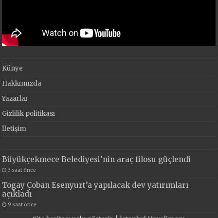
Künye
Hakkımızda
Yazarlar
Gizlilik politikası
İletişim
Büyükçekmece Belediyesi’nin araç filosu güçlendi
3 saat önce
Togay Çoban Esenyurt’a yapılacak dev yatırımları
açıkladı
9 saat önce