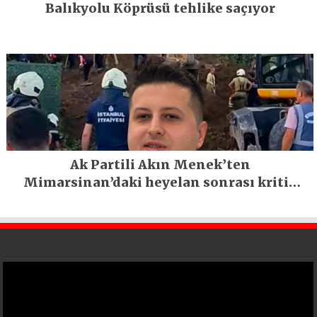
Balıkyolu Köprüsü tehlike saçıyor
Ak Partili Akın Menek’ten
Mimarsinan’daki heyelan sonrası kritik
uyarı