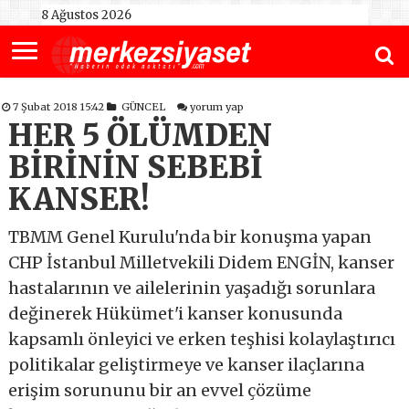
8 Ağustos 2026
7 Şubat 2018 15:42
GÜNCEL
yorum yap
HER 5 ÖLÜMDEN
BİRİNİN SEBEBİ
KANSER!
TBMM Genel Kurulu'nda bir konuşma yapan
CHP İstanbul Milletvekili Didem ENGİN, kanser
hastalarının ve ailelerinin yaşadığı sorunlara
değinerek Hükümet'i kanser konusunda
kapsamlı önleyici ve erken teşhisi kolaylaştırıcı
politikalar geliştirmeye ve kanser ilaçlarına
erişim sorununu bir an evvel çözüme