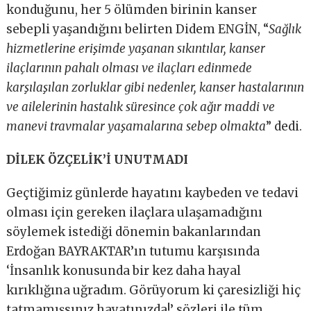
konduğunu, her 5 ölümden birinin kanser
sebepli yaşandığını belirten Didem ENGİN, “
Sağlık
hizmetlerine erişimde yaşanan sıkıntılar, kanser
ilaçlarının pahalı olması ve ilaçları edinmede
karşılaşılan zorluklar gibi ne
denler, kanser hastalarının
ve ailelerinin hastalık süresince çok ağır maddi ve
manevi travmalar yaşamalarına
sebep olmakta
” dedi.
DİLEK ÖZÇELİK’İ UNUTMADI
Geçtiğimiz günlerde hayatını kaybeden ve tedavi
olması için gereken ilaçlara ulaşamadığını
söylemek istediği dönemin bakanlarından
Erdoğan BAYRAKTAR’ın tutumu karşısında
‘İnsanlık konusunda bir kez daha hayal
kırıklığına uğradım. Görüyorum ki çaresizliği hiç
tatmamışsınız hayatınızda!’ sözleri ile tüm