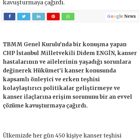
kavuşturmaya çağırdı.
G
o
o
g
l
e
News
TBMM Genel Kurulu’nda bir konuşma yapan
CHP İstanbul Milletvekili Didem ENGİN, kanser
hastalarının ve ailelerinin yaşadığı sorunlara
değinerek Hükümet’i kanser konusunda
kapsamlı önleyici ve erken teşhisi
kolaylaştırıcı politikalar geliştirmeye ve
kanser ilaçlarına erişim sorununu bir an evvel
çözüme kavuşturmaya çağırdı.
Ülkemizde her gün 450 kişiye kanser teşhisi