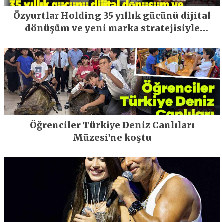
Özyurtlar Holding 35 yıllık gücünü dijital
dönüşüm ve yeni marka stratejisiyle
geleceğe taşıyor
Öğrenciler Türkiye Deniz Canlıları
Müzesi’ne koştu