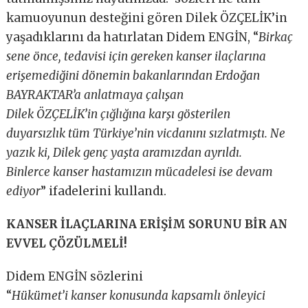
kamuoyunun desteğini gören Dilek ÖZÇELİK’in
yaşadıklarını da hatırlatan Didem ENGİN, “
Birkaç
sene önce, tedavisi için gereken kanser ilaçlarına
erişemediğini dönemin bakanlarından Erdoğan
BAYRAKTAR’a anlatmaya çalışan
Dilek ÖZÇELİK’in çığlığına karşı gösterilen
duyarsızlık tüm Türkiye’nin vicdanını sızlatmıştı. Ne
yazık ki, Dilek genç yaşta aramızdan ayrıldı.
Binlerce kanser hastamızın mücadelesi ise devam
ediyor
” ifadelerini kullandı.
KANSER İLAÇLARINA ERİŞİM SORUNU BİR AN
EVVEL ÇÖZÜLMELİ!
Didem ENGİN sözlerini
“
Hükümet’i kanser konusunda ka
psamlı önleyici