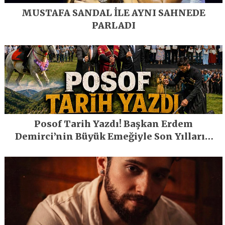
MUSTAFA SANDAL İLE AYNI SAHNEDE
PARLADI
Posof Tarih Yazdı! Başkan Erdem
Demirci’nin Büyük Emeğiyle Son Yılların
En Büyük Festivali Gerçekleşti