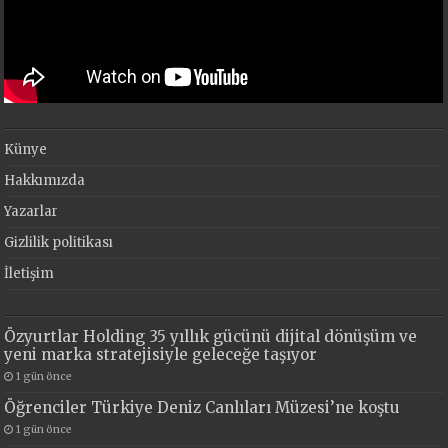
Künye
Hakkımızda
Yazarlar
Gizlilik politikası
İletişim
Özyurtlar Holding 35 yıllık gücünü dijital dönüşüm ve
yeni marka stratejisiyle geleceğe taşıyor
1 gün önce
Öğrenciler Türkiye Deniz Canlıları Müzesi’ne koştu
1 gün önce