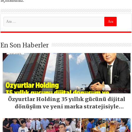
açmalısınız
.
En Son Haberler
Özyurtlar Holding 35 yıllık gücünü dijital
dönüşüm ve yeni marka stratejisiyle
geleceğe taşıyor