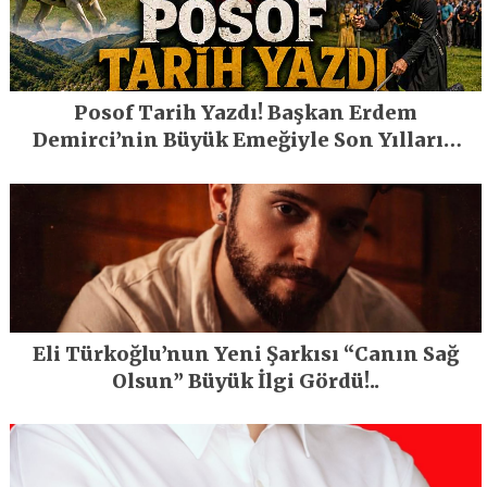
Posof Tarih Yazdı! Başkan Erdem
Demirci’nin Büyük Emeğiyle Son Yılların
En Büyük Festivali Gerçekleşti
Eli Türkoğlu’nun Yeni Şarkısı “Canın Sağ
Olsun” Büyük İlgi Gördü!..