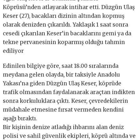
Köprüsü’nden atlayarak intihar etti. Düzgün Ulaş
Keser (27), bacakları dizinin altından kopmuş
olarak denizden çıkarıldı. Yaklaşık 1 saat sonra
cesedi çıkarılan Keser’in bacaklarını gemi ya da
tekne pervanesinin koparmış olduğu tahmin
ediliyor
Edinilen bilgiye göre, saat 18.00 sıralarında
meydana gelen olayda, bir taksiyle Anadolu
Yakası’na giden Düzgün Ulaş Ke
ser, köprüde
trafik olmasından faydalanarak araçtan indikten
sonra korkuluklara çıktı. Keser, çevredekilerin
müdahale etmesine fırsat vermeden kendini
aşağı bıraktı.
Bir kişinin denize atladığı ihbarını alan deniz
polisi ve sahil güvenlik ekipleri, köprü altında ve