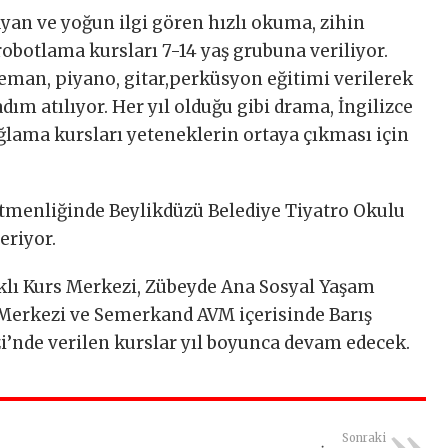
ayan ve yoğun ilgi gören hızlı okuma, zihin
e robotlama kursları 7-14 yaş grubuna veriliyor.
man, piyano, gitar,perküsyon eğitimi verilerek
dım atılıyor. Her yıl olduğu gibi drama, İngilizce
ağlama kursları yeteneklerin ortaya çıkması için
tmenliğinde Beylikdüzü Belediye Tiyatro Okulu
eriyor.
klı Kurs Merkezi, Zübeyde Ana Sosyal Yaşam
Merkezi ve Semerkand AVM içerisinde Barış
’nde verilen kurslar yıl boyunca devam edecek.
Sonraki