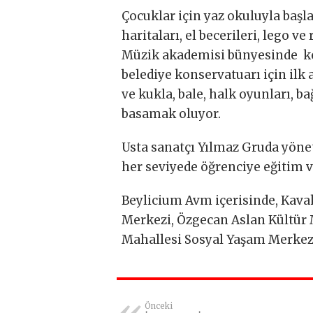
Çocuklar için yaz okuluyla başl
haritaları, el becerileri, lego v
Müzik akademisi bünyesinde ke
belediye konservatuarı için ilk a
ve kukla, bale, halk oyunları, b
basamak oluyor.
Usta sanatçı Yılmaz Gruda yöne
her seviyede öğrenciye eğitim v
Beylicium Avm içerisinde, Kava
Merkezi, Özgecan Aslan Kültür 
Mahallesi Sosyal Yaşam Merkezi
Önceki