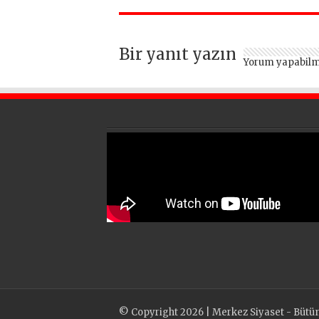
filosu güçlendi
Bir yanıt yazın
Yorum yapabilm
© Copyright 2026 | Merkez Siyaset - Bütün h