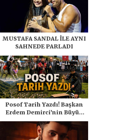
MUSTAFA SANDAL İLE AYNI
SAHNEDE PARLADI
Posof Tarih Yazdı! Başkan
Erdem Demirci’nin Büyük
Emeğiyle Son Yılların En
Büyük Festivali Gerçekleşti