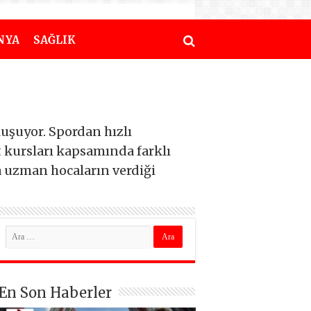
NYA
SAĞLIK
uşuyor. Spordan hızlı
 kursları kapsamında farklı
 da uzman hocaların verdiği
En Son Haberler