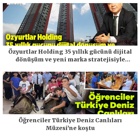
Özyurtlar Holding 35 yıllık gücünü dijital
dönüşüm ve yeni marka stratejisiyle
geleceğe taşıyor
Öğrenciler Türkiye Deniz Canlıları
Müzesi’ne koştu