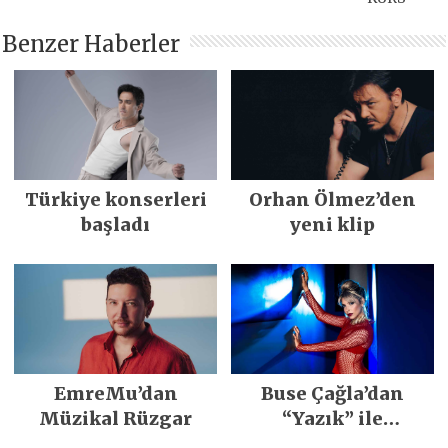
Benzer Haberler
Türkiye konserleri
Orhan Ölmez’den
başladı
yeni klip
EmreMu’dan
Buse Çağla’dan
Müzikal Rüzgar
“Yazık” ile
merhaba