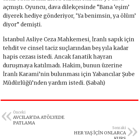
açmıştı. Oyuncu, dava dilekçesinde “Bana ‘eşim’
diyerek hediye gönderiyor, ‘Ya benimsin, ya ölüm’
diyor” demişti.
İstanbul Asliye Ceza Mahkemesi, İranlı sapık için
tehdit ve cinsel taciz suçlarından beş yıla kadar
hapis cezası istedi. Ancak fanatik hayran
duruşmaya katılmadı. Hakim, bunun üzerine
İranlı Karami’nin bulunması için Yabancılar Şube
Müdürlüğü’nden yardım istedi. (Sabah)
Önceki
AVCILAR’DA ATÖLYEDE
PATLAMA
Sonraki
HER YAŞ İÇİN ONLARCA
KURS