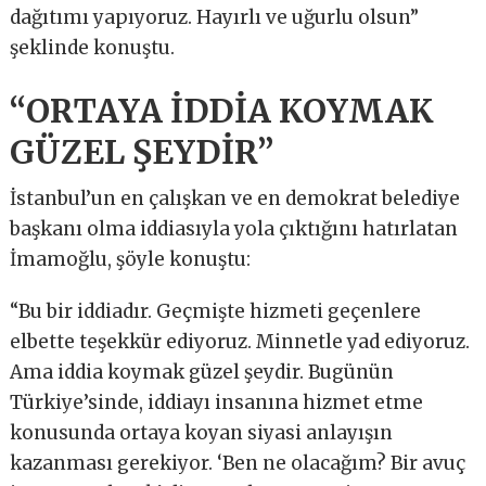
dağıtımı yapıyoruz. Hayırlı ve uğurlu olsun”
şeklinde konuştu.
“ORTAYA İDDİA KOYMAK
GÜZEL ŞEYDİR”
İstanbul’un en çalışkan ve en demokrat belediye
başkanı olma iddiasıyla yola çıktığını hatırlatan
İmamoğlu, şöyle konuştu:
“Bu bir iddiadır. Geçmişte hizmeti geçenlere
elbette teşekkür ediyoruz. Minnetle yad ediyoruz.
Ama iddia koymak güzel şeydir. Bugünün
Türkiye’sinde, iddiayı insanına hizmet etme
konusunda ortaya koyan siyasi anlayışın
kazanması gerekiyor. ‘Ben ne olacağım? Bir avuç