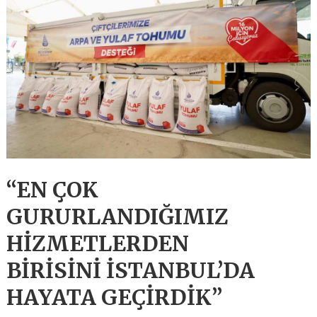
“EN ÇOK
GURURLANDIĞIMIZ
HİZMETLERDEN
BİRİSİNİ İSTANBUL’DA
HAYATA GEÇİRDİK”