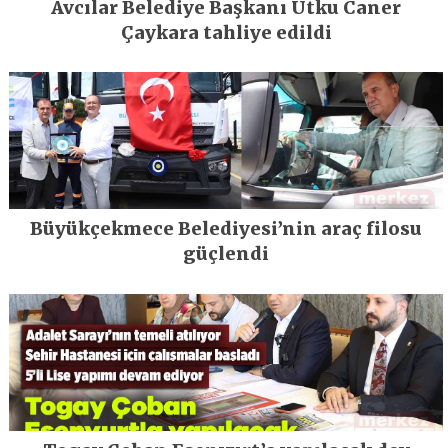
Avcılar Belediye Başkanı Utku Caner
Çaykara tahliye edildi
Büyükçekmece Belediyesi’nin araç filosu
güçlendi