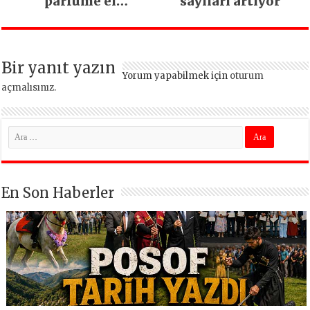
parfüme el
sayıları artıyor
konuldu
Bir yanıt yazın
Yorum yapabilmek için
oturum
açmalısınız
.
En Son Haberler