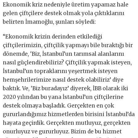
Ekonomik kriz nedeniyle üretim yapamaz hale
gelen çiftçilere destek olmak yola çıktıklarını
belirten İmamoğlu, şunları söyledi:
“Ekonomik krizin derinden etkilediği
çiftçilerimizin, çiftçilik yapmayı bile bıraktığı bir
dönemde, ‘Biz, İstanbul’un tarımsal alanlarını
nasıl güçlendirebiliriz? Çiftçilik yapmak isteyen,
İstanbul’un topraklarını yeşertmek isteyen
hemşehrilerimize nasıl destek olabiliriz’ diye
baktık. Ve, ‘Biz buradayız’ diyerek, İBB olarak iki
2020 yılından bu yana İstanbul’un çiftçilerine
destek olmaya başladık. Gerçekten en çok
gururlandığımız hizmetlerden birisini İstanbul’da
hayata geçirdik. Gerçekten mutluyuz, gerçekten
onurluyuz ve gururluyuz. Bizim de bu hizmet