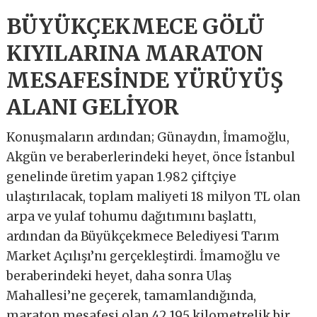
BÜYÜKÇEKMECE GÖLÜ
KIYILARINA MARATON
MESAFESİNDE YÜRÜYÜŞ
ALANI GELİYOR
Konuşmaların ardından; Günaydın, İmamoğlu,
Akgün ve beraberlerindeki heyet, önce İstanbul
genelinde üretim yapan 1.982 çiftçiye
ulaştırılacak, toplam maliyeti 18 milyon TL olan
arpa ve yulaf tohumu dağıtımını başlattı,
ardından da Büyükçekmece Belediyesi Tarım
Market Açılışı’nı gerçekleştirdi. İmamoğlu ve
beraberindeki heyet, daha sonra Ulaş
Mahallesi’ne geçerek, tamamlandığında,
maraton mesafesi olan 42,195 kilometrelik bir