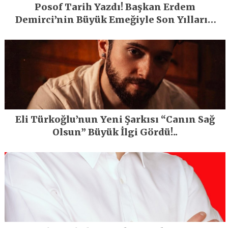
Posof Tarih Yazdı! Başkan Erdem
Demirci’nin Büyük Emeğiyle Son Yılların
En Büyük Festivali Gerçekleşti
Eli Türkoğlu’nun Yeni Şarkısı “Canın Sağ
Olsun” Büyük İlgi Gördü!..