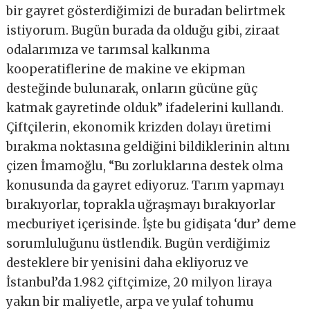
bir gayret gösterdiğimizi de buradan belirtmek
istiyorum. Bugün burada da olduğu gibi, ziraat
odalarımıza ve tarımsal kalkınma
kooperatiflerine de makine ve ekipman
desteğinde bulunarak, onların gücüne güç
katmak gayretinde olduk” ifadelerini kullandı.
Çiftçilerin, ekonomik krizden dolayı üretimi
bırakma noktasına geldiğini bildiklerinin altını
çizen İmamoğlu, “Bu zorluklarına destek olma
konusunda da gayret ediyoruz. Tarım yapmayı
bırakıyorlar, toprakla uğraşmayı bırakıyorlar
mecburiyet içerisinde. İşte bu gidişata ‘dur’ deme
sorumluluğunu üstlendik. Bugün verdiğimiz
desteklere bir yenisini daha ekliyoruz ve
İstanbul’da 1.982 çiftçimize, 20 milyon liraya
yakın bir maliyetle, arpa ve yulaf tohumu