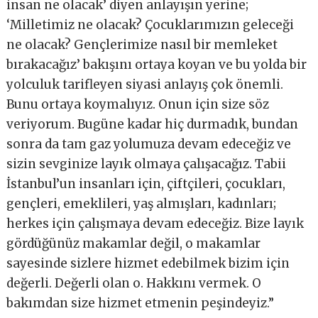
insan ne olacak’ diyen anlayışın yerine;
‘Milletimiz ne olacak? Çocuklarımızın geleceği
ne olacak? Gençlerimize nasıl bir memleket
bırakacağız’ bakışını ortaya koyan ve bu yolda bir
yolculuk tarifleyen siyasi anlayış çok önemli.
Bunu ortaya koymalıyız. Onun için size söz
veriyorum. Bugüne kadar hiç durmadık, bundan
sonra da tam gaz yolumuza devam edeceğiz ve
sizin sevginize layık olmaya çalışacağız. Tabii
İstanbul’un insanları için, çiftçileri, çocukları,
gençleri, emeklileri, yaş almışları, kadınları;
herkes için çalışmaya devam edeceğiz. Bize layık
gördüğünüz makamlar değil, o makamlar
sayesinde sizlere hizmet edebilmek bizim için
değerli. Değerli olan o. Hakkını vermek. O
bakımdan size hizmet etmenin peşindeyiz.”