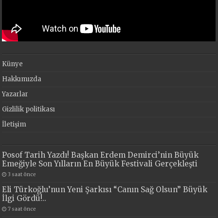
Künye
Hakkımızda
Yazarlar
Gizlilik politikası
İletişim
Posof Tarih Yazdı! Başkan Erdem Demirci’nin Büyük
Emeğiyle Son Yılların En Büyük Festivali Gerçekleşti
3 saat önce
Eli Türkoğlu’nun Yeni Şarkısı “Canın Sağ Olsun” Büyük
İlgi Gördü!..
7 saat önce