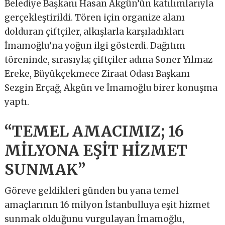
Belediye Başkanı Hasan Akgün’ün katılımlarıyla
gerçekleştirildi. Tören için organize alanı
dolduran çiftçiler, alkışlarla karşıladıkları
İmamoğlu’na yoğun ilgi gösterdi. Dağıtım
töreninde, sırasıyla; çiftçiler adına Soner Yılmaz
Ereke, Büyükçekmece Ziraat Odası Başkanı
Sezgin Erçağ, Akgün ve İmamoğlu birer konuşma
yaptı.
“TEMEL AMACIMIZ; 16
MİLYONA EŞİT HİZMET
SUNMAK”
Göreve geldikleri günden bu yana temel
amaçlarının 16 milyon İstanbulluya eşit hizmet
sunmak olduğunu vurgulayan İmamoğlu,