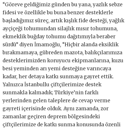
“Göreve geldiğimiz günden bu yana, yazlık sebze
fidesi ve özellikle bu buna benzer desteklerle
başladığımız süreç, artık kışlık fide desteği, yağlık
ayçiçeği tohumundan silajlık mısır tohumuna,
ekmeklik buğday tohumu dağıtımıyla beraber
sürdü” diyen İmamoğlu, “Hiçbir alanda eksiklik
bırakmamaya, gübreden mazota, balıkçılarımıza
desteklerimizden koruyucu ekipmanlarına, kuzu
besi yeminden arı yemi desteğine varıncaya
kadar, her detaya katkı sunmaya gayret ettik.
Yalnızca İstanbullu çiftçilerimize destek
sunmakla kalmadık; Türkiye’nin farklı
yerlerinden gelen taleplere de cevap verme
gayreti içerisinde olduk. Aynı zamanda, zor
zamanlar geçiren deprem bölgesindeki
çiftçilerimize de katkı sunma konusunda özenli