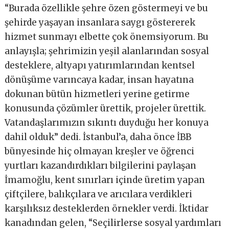
“Burada özellikle şehre özen göstermeyi ve bu
şehirde yaşayan insanlara saygı göstererek
hizmet sunmayı elbette çok önemsiyorum. Bu
anlayışla; şehrimizin yeşil alanlarından sosyal
desteklere, altyapı yatırımlarından kentsel
dönüşüme varıncaya kadar, insan hayatına
dokunan bütün hizmetleri yerine getirme
konusunda çözümler ürettik, projeler ürettik.
Vatandaşlarımızın sıkıntı duyduğu her konuya
dahil olduk” dedi. İstanbul’a, daha önce İBB
bünyesinde hiç olmayan kreşler ve öğrenci
yurtları kazandırdıkları bilgilerini paylaşan
İmamoğlu, kent sınırları içinde üretim yapan
çiftçilere, balıkçılara ve arıcılara verdikleri
karşılıksız desteklerden örnekler verdi. İktidar
kanadından gelen, “Seçilirlerse sosyal yardımları