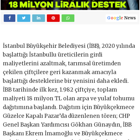
G
o
o
g
l
e
News
İstanbul Büyükşehir Belediyesi (İBB), 2020 yılında
başlattığı İstanbullu üreticilerin girdi
maliyetlerini azaltmak, tarımsal üretimden
çekilen çiftçilere geri kazanmak amacıyla
başlattığı desteklerine bir yenisini daha ekledi.
İBB tarihinde ilk kez, 1.982 çiftçiye, toplam
maliyeti 18 milyon TL olan arpa ve yulaf tohumu
dağıtımına başlandı. Dağıtım için Büyükçekmece
Güzelce Kapalı Pazar’da düzenlenen tören; CHP
Genel Başkan Yardımcısı Gökhan Günaydın, İBB
Başkanı Ekrem İmamoğlu ve Büyükçekmece