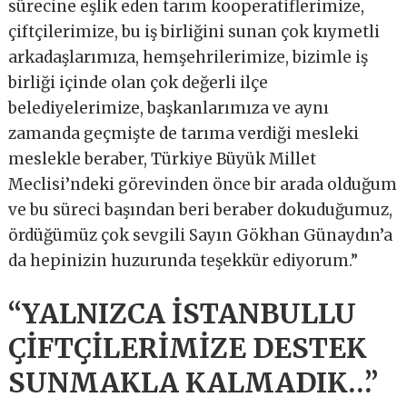
sürecine eşlik eden tarım kooperatiflerimize,
çiftçilerimize, bu iş birliğini sunan çok kıymetli
arkadaşlarımıza, hemşehrilerimize, bizimle iş
birliği içinde olan çok değerli ilçe
belediyelerimize, başkanlarımıza ve aynı
zamanda geçmişte de tarıma verdiği mesleki
meslekle beraber, Türkiye Büyük Millet
Meclisi’ndeki görevinden önce bir arada olduğum
ve bu süreci başından beri beraber dokuduğumuz,
ördüğümüz çok sevgili Sayın Gökhan Günaydın’a
da hepinizin huzurunda teşekkür ediyorum.”
“YALNIZCA İSTANBULLU
ÇİFTÇİLERİMİZE DESTEK
SUNMAKLA KALMADIK…”