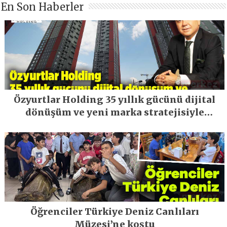
En Son Haberler
Özyurtlar Holding 35 yıllık gücünü dijital
dönüşüm ve yeni marka stratejisiyle
geleceğe taşıyor
Öğrenciler Türkiye Deniz Canlıları
Müzesi’ne koştu