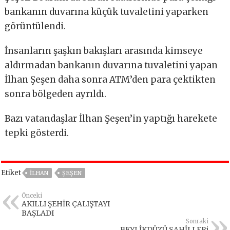
bankanın duvarına küçük tuvaletini yaparken
görüntülendi.
İnsanların şaşkın bakışları arasında kimseye
aldırmadan bankanın duvarına tuvaletini yapan
İlhan Şeşen daha sonra ATM’den para çektikten
sonra bölgeden ayrıldı.
Bazı vatandaşlar İlhan Şeşen’in yaptığı harekete
tepki gösterdi.
Etiket
ILHAN
ŞEŞEN
Önceki
AKILLI ŞEHİR ÇALIŞTAYI
BAŞLADI
Sonraki
BEYLİKDÜZÜ SAHİLLERi