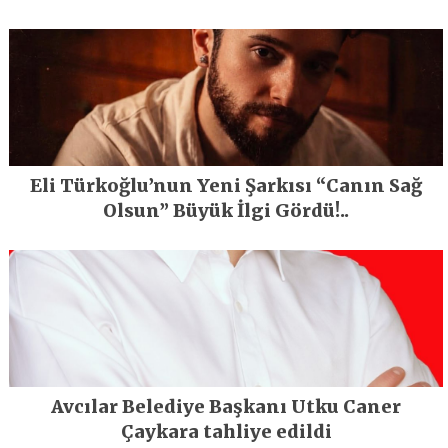
En Büyük Festivali Gerçekleşti
Eli Türkoğlu’nun Yeni Şarkısı “Canın Sağ
Olsun” Büyük İlgi Gördü!..
Avcılar Belediye Başkanı Utku Caner
Çaykara tahliye edildi