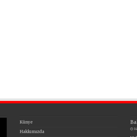
Ba
Künye
1
Hakkımızda