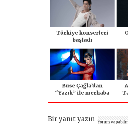
Türkiye konserleri
O
başladı
Buse Çağla’dan
A
“Yazık” ile merhaba
Ta
Bir yanıt yazın
Yorum yapabilm