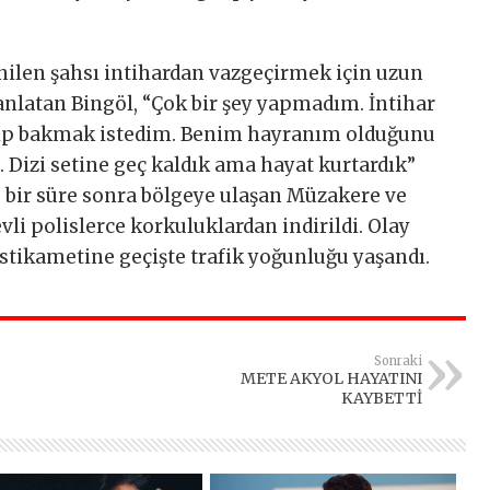
nilen şahsı intihardan vazgeçirmek için uzun
 anlatan Bingöl, “Çok bir şey yapmadım. İntihar
nip bakmak istedim. Benim hayranım olduğunu
. Dizi setine geç kaldık ama hayat kurtardık”
, bir süre sonra bölgeye ulaşan Müzakere ve
i polislerce korkuluklardan indirildi. Olay
stikametine geçişte trafik yoğunluğu yaşandı.
Sonraki
METE AKYOL HAYATINI
KAYBETTİ