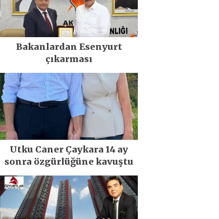
Bakanlardan Esenyurt
çıkarması
Utku Caner Çaykara 14 ay
sonra özgürlüğüne kavuştu