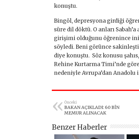
konuştu.
Bingöl, depresyona girdiği öğre
süre dil döktü. O anları Sabah’a
girişimi olduğunu öğrenince i
söyledi. Beni görünce sakinleşti
diye konuştu. Söz konusu şahıs
Rehine Kurtarma Timi’nde görevl
nedeniyle Avrupa’dan Anadolu i
Önceki
BAKAN AÇIKLADI: 60 BİN
MEMUR ALINACAK
Benzer Haberler