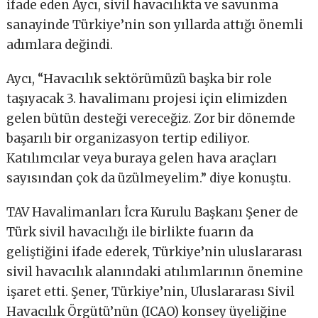
ifade eden Aycı, sivil havacılıkta ve savunma
sanayinde Türkiye’nin son yıllarda attığı önemli
adımlara değindi.
Aycı, “Havacılık sektörümüzü başka bir role
taşıyacak 3. havalimanı projesi için elimizden
gelen bütün desteği vereceğiz. Zor bir dönemde
başarılı bir organizasyon tertip ediliyor.
Katılımcılar veya buraya gelen hava araçları
sayısından çok da üzülmeyelim.” diye konuştu.
TAV Havalimanları İcra Kurulu Başkanı Şener de
Türk sivil havacılığı ile birlikte fuarın da
geliştiğini ifade ederek, Türkiye’nin uluslararası
sivil havacılık alanındaki atılımlarının önemine
işaret etti. Şener, Türkiye’nin, Uluslararası Sivil
Havacılık Örgütü’nün (ICAO) konsey üyeliğine