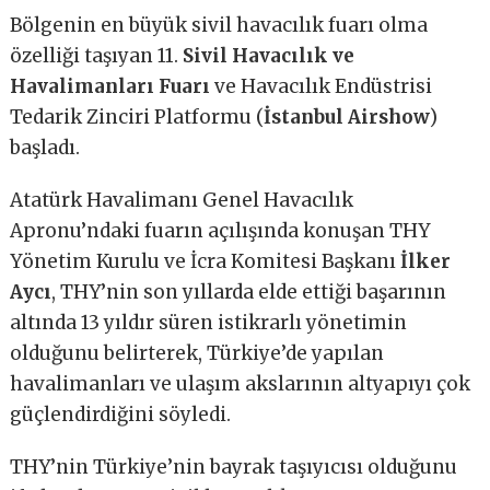
Bölgenin en büyük sivil havacılık fuarı olma
özelliği taşıyan 11.
Sivil Havacılık ve
Havalimanları Fuarı
ve Havacılık Endüstrisi
Tedarik Zinciri Platformu (
İstanbul Airshow
)
başladı.
Atatürk Havalimanı Genel Havacılık
Apronu’ndaki fuarın açılışında konuşan THY
Yönetim Kurulu ve İcra Komitesi Başkanı
İlker
Aycı
, THY’nin son yıllarda elde ettiği başarının
altında 13 yıldır süren istikrarlı yönetimin
olduğunu belirterek, Türkiye’de yapılan
havalimanları ve ulaşım akslarının altyapıyı çok
güçlendirdiğini söyledi.
THY’nin Türkiye’nin bayrak taşıyıcısı olduğunu