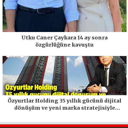
Utku Caner Çaykara 14 ay sonra
özgürlüğüne kavuştu
Özyurtlar Holding 35 yıllık gücünü dijital
dönüşüm ve yeni marka stratejisiyle
geleceğe taşıyor