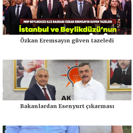
Özkan Eremsayın güven tazeledi
Bakanlardan Esenyurt çıkarması