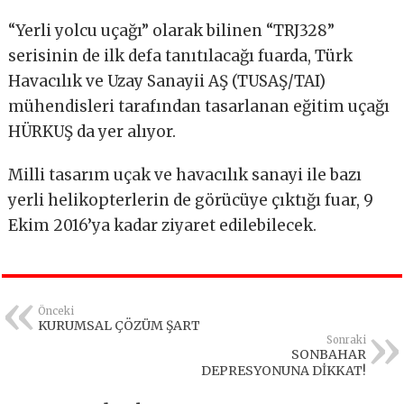
“Yerli yolcu uçağı” olarak bilinen “TRJ328”
serisinin de ilk defa tanıtılacağı fuarda, Türk
Havacılık ve Uzay Sanayii AŞ (TUSAŞ/TAI)
mühendisleri tarafından tasarlanan eğitim uçağı
HÜRKUŞ da yer alıyor.
Milli tasarım uçak ve havacılık sanayi ile bazı
yerli helikopterlerin de görücüye çıktığı fuar, 9
Ekim 2016’ya kadar ziyaret edilebilecek.
Önceki
KURUMSAL ÇÖZÜM ŞART
Sonraki
SONBAHAR
DEPRESYONUNA DİKKAT!