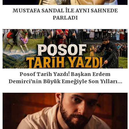
MUSTAFA SANDAL İLE AYNI SAHNEDE
PARLADI
Posof Tarih Yazdı! Başkan Erdem
Demirci’nin Büyük Emeğiyle Son Yılların
En Büyük Festivali Gerçekleşti