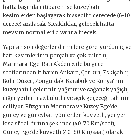
hafta başından itibaren ise kuzeybatı
kesimlerden başlayarak hissedilir derecede (6-10
derece) azalacak. Sıcaklıklar, gelecek hafta
mevsim normalleri civarına inecek.
Yapılan son değerlendirmelere göre, yurdun iç ve
batı kesimlerinin parçalı ve çok bulutlu,
Marmara, Ege, Batı Akdeniz ile bu gece
saatlerinden itibaren Ankara, Çankırı, Eskişehir,
Bolu, Düzce, Zonguldak, Karabük ve Konya’nın
kuzeybatı ilçelerinin yağmur ve sağanak yağışlı,
diğer yerlerin az bulutlu ve açık geçeceği tahmin
ediliyor. Rüzgarın Marmara ve Kuzey Ege’de
güney ve güneybatı yönlerden kuvvetli, yer yer
kısa süreli fırtına şeklinde (40-70 Km/saat),
Güney Ege’de kuvvetli (40-60 Km/saat) olarak