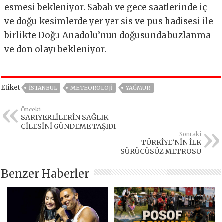
esmesi bekleniyor. Sabah ve gece saatlerinde iç
ve doğu kesimlerde yer yer sis ve pus hadisesi ile
birlikte Doğu Anadolu’nun doğusunda buzlanma
ve don olayı bekleniyor.
Etiket
İSTANBUL
METEOROLOJI
YAĞMUR
Önceki
SARIYERLİLERİN SAĞLIK
ÇİLESİNİ GÜNDEME TAŞIDI
Sonraki
TÜRKİYE’NİN İLK
SÜRÜCÜSÜZ METROSU
Benzer Haberler