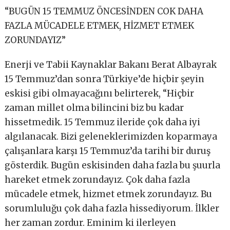
“BUGÜN 15 TEMMUZ ÖNCESİNDEN COK DAHA
FAZLA MÜCADELE ETMEK, HİZMET ETMEK
ZORUNDAYIZ”
Enerji ve Tabii Kaynaklar Bakanı Berat Albayrak
15 Temmuz’dan sonra Türkiye’de hiçbir şeyin
eskisi gibi olmayacağını belirterek, “Hiçbir
zaman millet olma bilincini biz bu kadar
hissetmedik. 15 Temmuz ileride çok daha iyi
algılanacak. Bizi geleneklerimizden koparmaya
çalışanlara karşı 15 Temmuz’da tarihi bir duruş
gösterdik. Bugün eskisinden daha fazla bu şuurla
hareket etmek zorundayız. Çok daha fazla
mücadele etmek, hizmet etmek zorundayız. Bu
sorumluluğu çok daha fazla hissediyorum. İlkler
her zaman zordur. Eminim ki ilerleyen