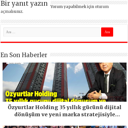
Bir yanıt yazın
Yorum yapabilmek için
oturum
açmalısınız
.
En Son Haberler
Özyurtlar Holding 35 yıllık gücünü dijital
dönüşüm ve yeni marka stratejisiyle
geleceğe taşıyor