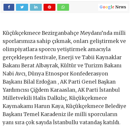
G
o
o
g
l
e
News
Küçükçekmece Bezirganbahçe Meydanı’nda milli
sporlarımıza sahip çıkmak, onları geliştirmek ve
olimpiyatlara sporcu yetiştirmek amacıyla
gerçekleşen festivale, Enerji ve Tabii Kaynaklar
Bakanı Berat Albayrak, Kültür ve Turizm Bakanı
Nabi Avcı, Dünya Etnospor Konfederasyon
Başkanı Bilal Erdoğan , AK Parti Genel Başkan
Yardımcısı Çiğdem Karaaslan, AK Parti İstanbul
Milletvekili Halis Dalkılıç, Küçükçekmece
Kaymakamı Harun Kaya, Küçükçekmece Belediye
Başkanı Temel Karadeniz ile milli sporcuların
yanı sıra çok sayıda İstanbullu vatandaş katıldı.