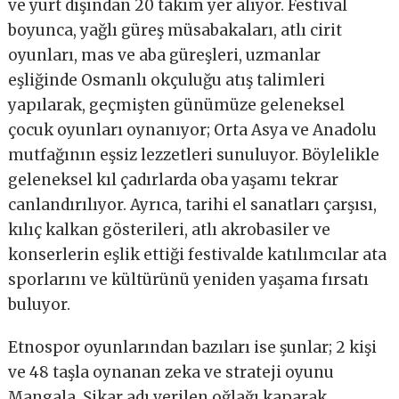
ve yurt dışından 20 takım yer alıyor. Festival
boyunca, yağlı güreş müsabakaları, atlı cirit
oyunları, mas ve aba güreşleri, uzmanlar
eşliğinde Osmanlı okçuluğu atış talimleri
yapılarak, geçmişten günümüze geleneksel
çocuk oyunları oynanıyor; Orta Asya ve Anadolu
mutfağının eşsiz lezzetleri sunuluyor. Böylelikle
geleneksel kıl çadırlarda oba yaşamı tekrar
canlandırılıyor. Ayrıca, tarihi el sanatları çarşısı,
kılıç kalkan gösterileri, atlı akrobasiler ve
konserlerin eşlik ettiği festivalde katılımcılar ata
sporlarını ve kültürünü yeniden yaşama fırsatı
buluyor.
Etnospor oyunlarından bazıları ise şunlar; 2 kişi
ve 48 taşla oynanan zeka ve strateji oyunu
Mangala, Şikar adı verilen oğlağı kaparak