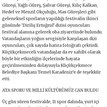
Güreşi, Yağlı Güreş, Şalvar Güreşi, Kılıç Kalkan,
Hedef ve Menzil Okçuluğu, Mas Güreşleri gibi
geleneksel sporların yapıldığı festivalin ikinci
gününde ‘Diriliş Ertuğrul’ dizisi oyuncuları
festival alanına gelerek oba ziyaretinde bulundu.
Vatandaşların yoğun sevgisiyle karşılaşan dizi
oyuncuları, çok sayıda hatıra fotoğrafı çektirdi.
Küçükçekmeceli vatandaşlar da ev sahibi olarak
böyle bir etkinliğin ilçelerinde hayata
geçirilmesinden dolayısıyla Küçükçekmece
Belediye Başkanı Temel Karadeniz’e de teşekkür
etti.
ATA SPORU VE MİLLİ KÜLTÜRÜMÜZ CAN BULDU
Üç gün süren festivalde, 11 spor dalında, yurt içi