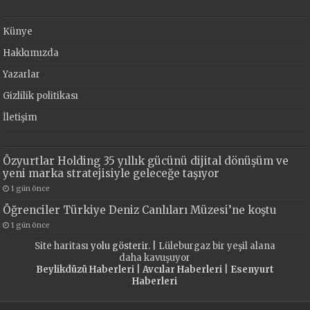
Künye
Hakkımızda
Yazarlar
Gizlilik politikası
İletişim
Özyurtlar Holding 35 yıllık gücünü dijital dönüşüm ve
yeni marka stratejisiyle geleceğe taşıyor
1 gün önce
Öğrenciler Türkiye Deniz Canlıları Müzesi’ne koştu
1 gün önce
Site haritası
yolu gösterir. |
Lüleburgaz bir yeşil alana
daha kavuşuyor
Beylikdüzü Haberleri
|
Avcılar Haberleri
|
Esenyurt
Haberleri