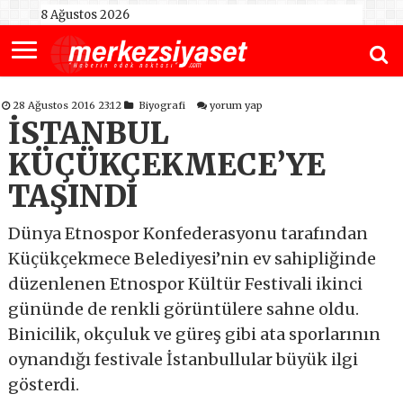
8 Ağustos 2026
28 Ağustos 2016 23:12
Biyografi
yorum yap
İSTANBUL
KÜÇÜKÇEKMECE’YE
TAŞINDI
Dünya Etnospor Konfederasyonu tarafından
Küçükçekmece Belediyesi’nin ev sahipliğinde
düzenlenen Etnospor Kültür Festivali ikinci
gününde de renkli görüntülere sahne oldu.
Binicilik, okçuluk ve güreş gibi ata sporlarının
oynandığı festivale İstanbullular büyük ilgi
gösterdi.