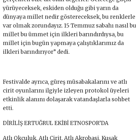
yürüyeceksek, eskiden olduğu gibi yarın da
dünyaya millet nedir göstereceksek, bu renklerle
var olmak zorundayız. 15 Temmuz sabahı nasıl bu
millet bu ümmet için ilkleri barındırdıysa, bu
millet için bugün yapmaya çalıştıklarımız da
ilkleri barındırıyor” dedi.
Festivalde ayrıca, güreş müsabakalarını ve atlı
cirit oyunlarını ilgiyle izleyen protokol üyeleri
etkinlik alanını dolaşarak vatandaşlarla sohbet
etti.
DİRİLİŞ ERTUĞRUL EKİBİ ETNOSPOR’DA
Atlı Okçuluk, Atlı Cirit, Atlı Akrobasi, Kuşak