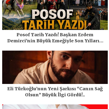
Posof Tarih Yazdı! Başkan Erdem
Demirci’nin Büyük Emeğiyle Son Yılların
En Büyük Festivali Gerçekleşti
Eli Türkoğlu’nun Yeni Şarkısı “Canın Sağ
Olsun” Büyük İlgi Gördü!..