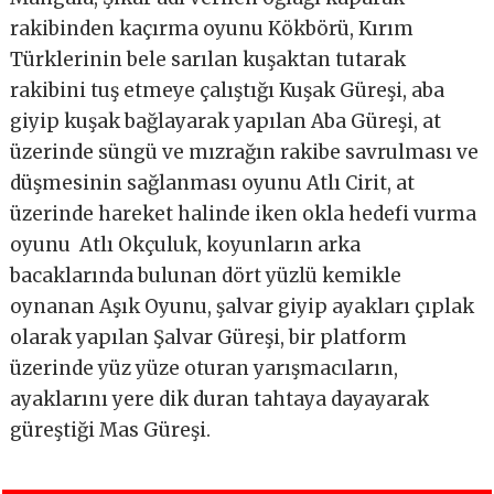
rakibinden kaçırma oyunu Kökbörü, Kırım
Türklerinin bele sarılan kuşaktan tutarak
rakibini tuş etmeye çalıştığı Kuşak Güreşi, aba
giyip kuşak bağlayarak yapılan Aba Güreşi, at
üzerinde süngü ve mızrağın rakibe savrulması ve
düşmesinin sağlanması oyunu Atlı Cirit, at
üzerinde hareket halinde iken okla hedefi vurma
oyunu Atlı Okçuluk, koyunların arka
bacaklarında bulunan dört yüzlü kemikle
oynanan Aşık Oyunu, şalvar giyip ayakları çıplak
olarak yapılan Şalvar Güreşi, bir platform
üzerinde yüz yüze oturan yarışmacıların,
ayaklarını yere dik duran tahtaya dayayarak
güreştiği Mas Güreşi.