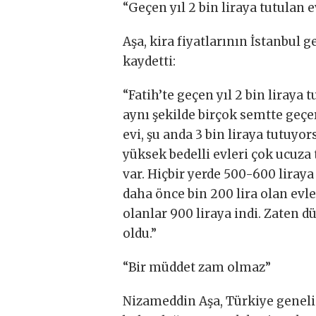
“Geçen yıl 2 bin liraya tutulan e
Aşa, kira fiyatlarının İstanbul g
kaydetti:
“Fatih’te geçen yıl 2 bin liraya
aynı şekilde birçok semtte geçer
evi, şu anda 3 bin liraya tutuyo
yüksek bedelli evleri çok ucuza t
var. Hiçbir yerde 500-600 liraya
daha önce bin 200 lira olan evler
olanlar 900 liraya indi. Zaten d
oldu.”
“Bir müddet zam olmaz”
Nizameddin Aşa, Türkiye genel