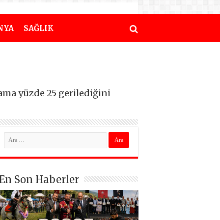
NYA
SAĞLIK
lama yüzde 25 gerilediğini
En Son Haberler