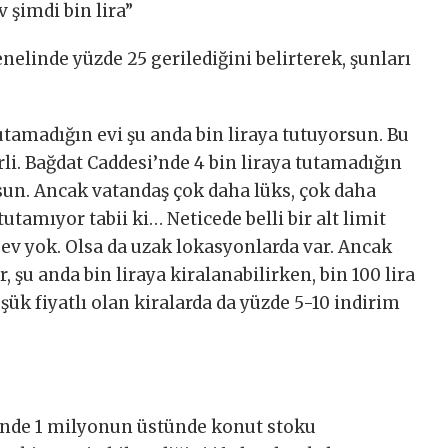
v şimdi bin lira”
enelinde yüzde 25 gerilediğini belirterek, şunları
 tutamadığın evi şu anda bin liraya tutuyorsun. Bu
li. Bağdat Caddesi’nde 4 bin liraya tutamadığın
rsun. Ancak vatandaş çok daha lüks, çok daha
utamıyor tabii ki… Neticede belli bir alt limit
 ev yok. Olsa da uzak lokasyonlarda var. Ancak
, şu anda bin liraya kiralanabilirken, bin 100 lira
üşük fiyatlı olan kiralarda da yüzde 5-10 indirim
inde 1 milyonun üstünde konut stoku