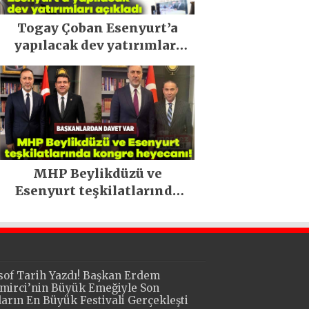
Togay Çoban Esenyurt’a
yapılacak dev yatırımları
açıkladı
MHP Beylikdüzü ve
Esenyurt teşkilatlarında
kongre heyecanı!
sof Tarih Yazdı! Başkan Erdem
mirci’nin Büyük Emeğiyle Son
lların En Büyük Festivali Gerçekleşti