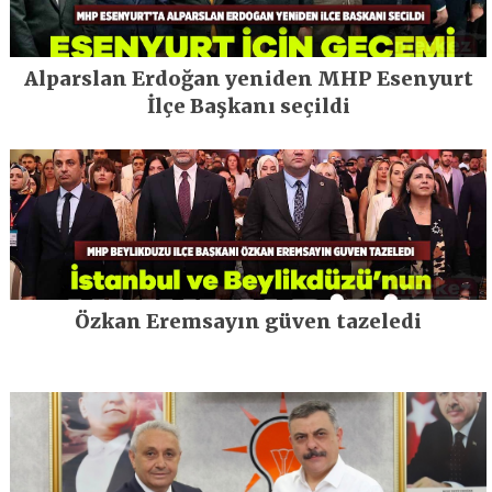
Alparslan Erdoğan yeniden MHP Esenyurt
İlçe Başkanı seçildi
Özkan Eremsayın güven tazeledi