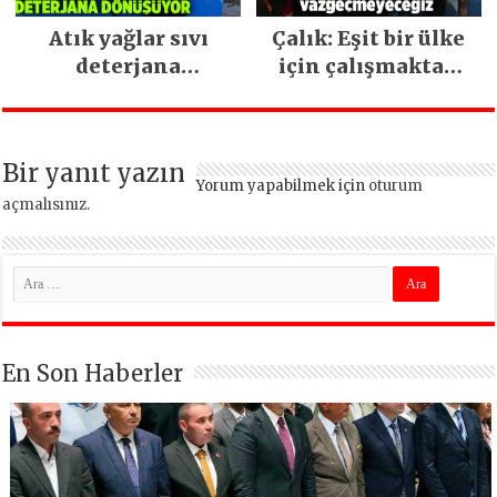
Atık yağlar sıvı
Çalık: Eşit bir ülke
deterjana
için çalışmaktan
dönüşüyor
vazgeçmeyeceğiz
Bir yanıt yazın
Yorum yapabilmek için
oturum
açmalısınız
.
En Son Haberler