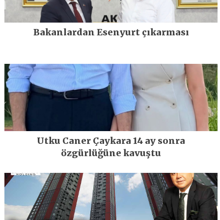
Bakanlardan Esenyurt çıkarması
Utku Caner Çaykara 14 ay sonra
özgürlüğüne kavuştu