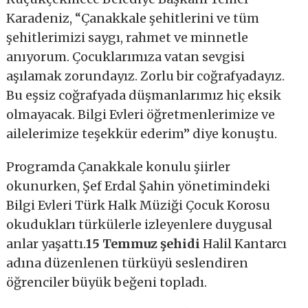
Karadeniz, “Çanakkale şehitlerini ve tüm
şehitlerimizi saygı, rahmet ve minnetle
anıyorum. Çocuklarımıza vatan sevgisi
aşılamak zorundayız. Zorlu bir coğrafyadayız.
Bu eşsiz coğrafyada düşmanlarımız hiç eksik
olmayacak. Bilgi Evleri öğretmenlerimize ve
ailelerimize teşekkür ederim” diye konuştu.
Programda Çanakkale konulu şiirler
okunurken, Şef Erdal Şahin yönetimindeki
Bilgi Evleri Türk Halk Müziği Çocuk Korosu
okudukları türkülerle izleyenlere duygusal
anlar yaşattı.
15 Temmuz şehidi
Halil Kantarcı
adına düzenlenen türküyü seslendiren
öğrenciler büyük beğeni topladı.