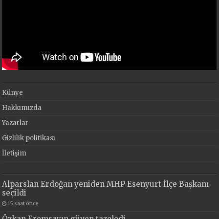
Künye
Hakkımızda
Yazarlar
Gizlilik politikası
İletişim
Alparslan Erdoğan yeniden MHP Esenyurt İlçe Başkanı
seçildi
15 saat önce
Özkan Eremsayın güven tazeledi