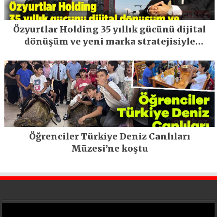
Özyurtlar Holding 35 yıllık gücünü dijital
dönüşüm ve yeni marka stratejisiyle
geleceğe taşıyor
Öğrenciler Türkiye Deniz Canlıları
Müzesi’ne koştu