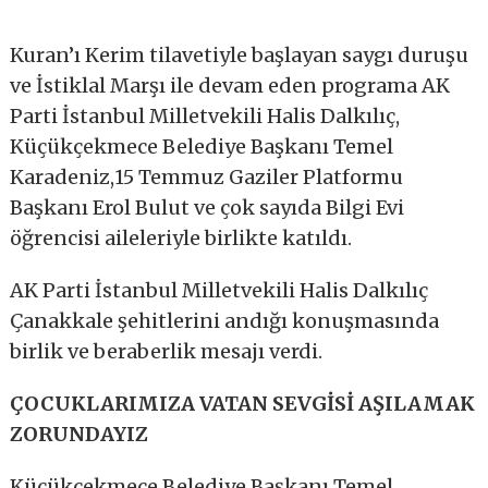
Kuran’ı Kerim tilavetiyle başlayan saygı duruşu
ve İstiklal Marşı ile devam eden programa AK
Parti İstanbul Milletvekili Halis Dalkılıç,
Küçükçekmece Belediye Başkanı Temel
Karadeniz,15 Temmuz Gaziler Platformu
Başkanı Erol Bulut ve çok sayıda Bilgi Evi
öğrencisi aileleriyle birlikte katıldı.
AK Parti İstanbul Milletvekili Halis Dalkılıç
Çanakkale şehitlerini andığı konuşmasında
birlik ve beraberlik mesajı verdi.
ÇOCUKLARIMIZA VATAN SEVGİSİ AŞILAMAK
ZORUNDAYIZ
Küçükçekmece Belediye Başkanı Temel