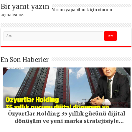
Bir yanıt yazın
Yorum yapabilmek için
oturum
açmalısınız
.
En Son Haberler
Özyurtlar Holding 35 yıllık gücünü dijital
dönüşüm ve yeni marka stratejisiyle
geleceğe taşıyor