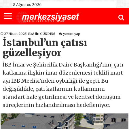
8 Ağustos 2026
27 Nisan 2025 13:43
GÜNDEM
yorum yap
İstanbul’un çatısı
güzelleşiyor
İBB İmar ve Şehircilik Daire Başkanlığı’nın, çatı
katlarına ilişkin imar düzenlemesi teklifi mart
ayı İBB Meclisi’nden oybirliği ile geçti. Bu
değişiklikle, çatı katlarının kullanımını
standart hale getirilmesi ve kentsel dönüşüm
süreçlerinin hızlandırılması hedefleniyor.