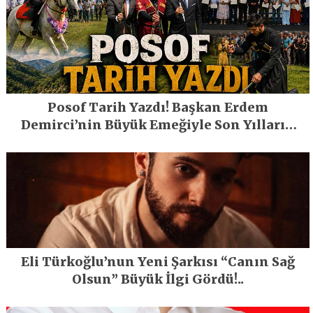
Posof Tarih Yazdı! Başkan Erdem
Demirci’nin Büyük Emeğiyle Son Yılların
En Büyük Festivali Gerçekleşti
Eli Türkoğlu’nun Yeni Şarkısı “Canın Sağ
Olsun” Büyük İlgi Gördü!..