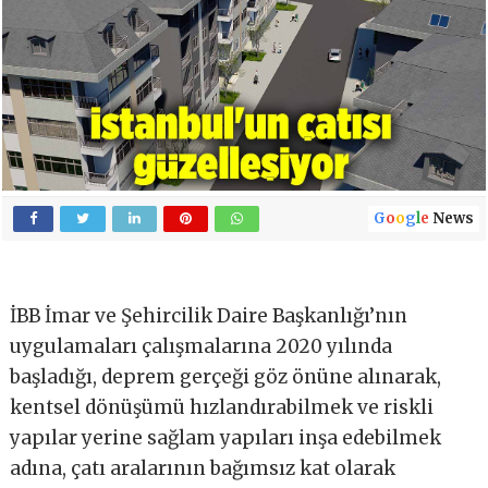
G
o
o
g
l
e
News
İBB İmar ve Şehircilik Daire Başkanlığı’nın
uygulamaları çalışmalarına 2020 yılında
başladığı, deprem gerçeği göz önüne alınarak,
kentsel dönüşümü hızlandırabilmek ve riskli
yapılar yerine sağlam yapıları inşa edebilmek
adına, çatı aralarının bağımsız kat olarak