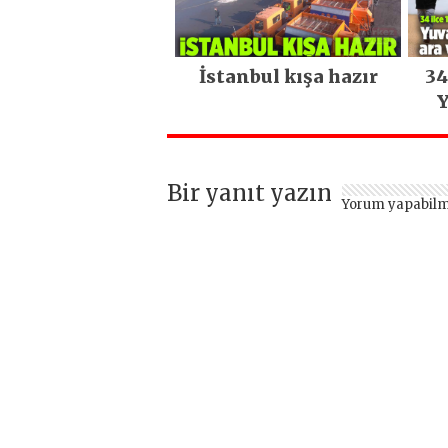
İstanbul kışa hazır
34
Y
Bir yanıt yazın
Yorum yapabilm