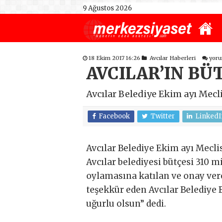
9 Ağustos 2026
18 Ekim 2017 16:26
Avcılar Haberleri
yor
AVCILAR’IN BÜ
Avcılar Belediye Ekim ayı Mecl
Facebook
Twitter
LinkedI
Avcılar Belediye Ekim ayı Mecli
Avcılar belediyesi bütçesi 310 m
oylamasına katılan ve onay vere
teşekkür eden Avcılar Belediye 
uğurlu olsun” dedi.