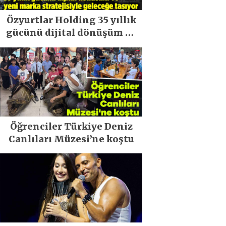
Özyurtlar Holding 35 yıllık
gücünü dijital dönüşüm ve
yeni marka stratejisiyle
geleceğe taşıyor
Öğrenciler Türkiye Deniz
Canlıları Müzesi’ne koştu