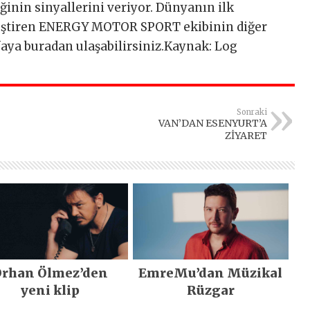
ğinin sinyallerini veriyor. Dünyanın ilk
kleştiren ENERGY MOTOR SPORT ekibinin diğer
yfaya buradan ulaşabilirsiniz.Kaynak: Log
Sonraki
VAN’DAN ESENYURT’A
ZİYARET
rhan Ölmez’den
EmreMu’dan Müzikal
yeni klip
Rüzgar