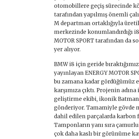
otomobillere geçiş sürecinde kö
tarafından yapılmış önemli çalı
M departman ortaklığıyla üretil
merkezinde konumlandırdığı i8
MOTOR SPORT tarafından da so
yer alıyor.
BMW i8 için geride bıraktığımız 
yayınlayan ENERGY MOTOR SPORT
bu zamana kadar gördüğümüz en 
karşımıza çıktı. Projenin adına
geliştirme ekibi, ikonik Batman
gönderiyor. Tamamiyle gövde mo
dahil edilen parçalarda karbon f
Tamponların yanı sıra çamurlu
çok daha kaslı bir görünüme k