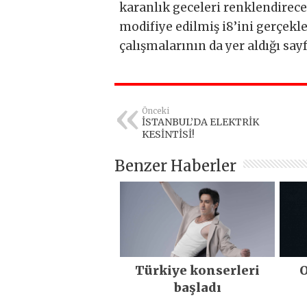
karanlık geceleri renklendirece
modifiye edilmiş i8’ini gerçe
çalışmalarının da yer aldığı sa
Önceki
İSTANBUL’DA ELEKTRİK
KESİNTİSİ!
Benzer Haberler
Türkiye konserleri
O
başladı