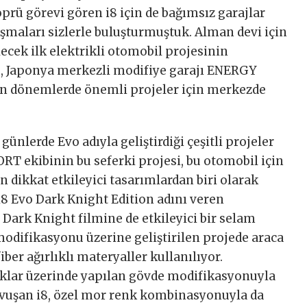
prü görevi gören i8 için de bağımsız garajlar
şmaları sizlerle buluşturmuştuk. Alman devi için
ecek ilk elektrikli otomobil projesinin
, Japonya merkezli modifiye garajı ENERGY
n dönemlerde önemli projeler için merkezde
günlerde Evo adıyla geliştirdiği çeşitli projeler
 ekibinin bu seferki projesi, bu otomobil için
dikkat etkileyici tasarımlardan biri olarak
 i8 Evo Dark Knight Edition adını veren
 Dark Knight filmine de etkileyici bir selam
difikasyonu üzerine geliştirilen projede araca
iber ağırlıklı materyaller kullanılıyor.
klar üzerinde yapılan gövde modifikasyonuyla
avuşan i8, özel mor renk kombinasyonuyla da