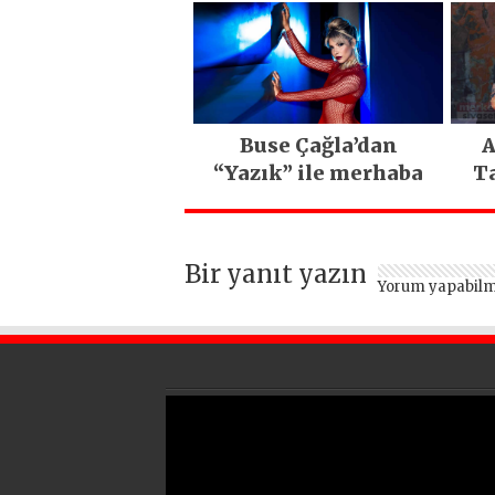
Buse Çağla’dan
A
“Yazık” ile merhaba
Ta
Bir yanıt yazın
Yorum yapabilm