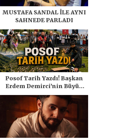
MUSTAFA SANDAL İLE AYNI
SAHNEDE PARLADI
Posof Tarih Yazdı! Başkan
Erdem Demirci’nin Büyük
Emeğiyle Son Yılların En
Büyük Festivali Gerçekleşti