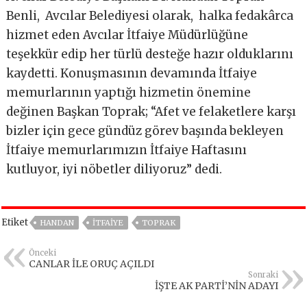
Benli,
Avcılar Belediyesi olarak,
halka fedakârca
hizmet eden Avcılar İtfaiye Müdürlüğüne
teşekkür edip her türlü desteğe hazır olduklarını
kaydetti. Konuşmasının devamında İtfaiye
memurlarının yaptığı hizmetin önemine
değinen Başkan Toprak; “Afet ve felaketlere karşı
bizler için gece gündüz görev başında bekleyen
İtfaiye memurlarımızın İtfaiye Haftasını
kutluyor, iyi nöbetler diliyoruz” dedi.
Etiket
HANDAN
ITFAIYE
TOPRAK
Önceki
CANLAR İLE ORUÇ AÇILDI
Sonraki
İŞTE AK PARTİ’NİN ADAYI