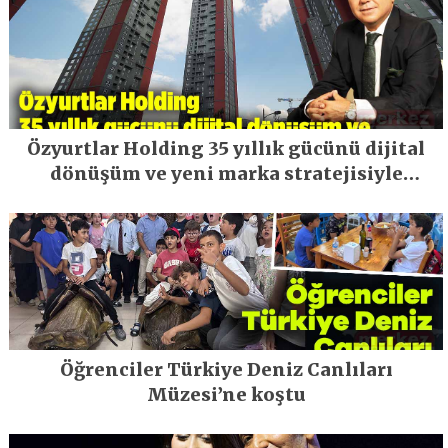
Özyurtlar Holding 35 yıllık gücünü dijital
dönüşüm ve yeni marka stratejisiyle
geleceğe taşıyor
Öğrenciler Türkiye Deniz Canlıları
Müzesi’ne koştu