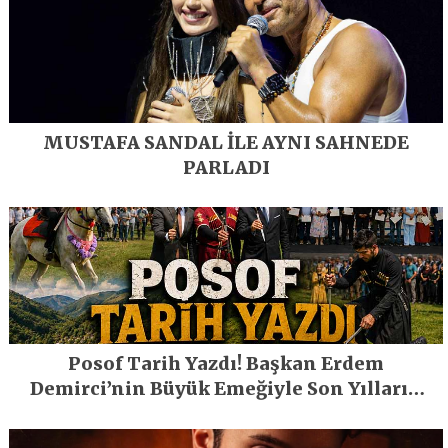
MUSTAFA SANDAL İLE AYNI SAHNEDE
PARLADI
Posof Tarih Yazdı! Başkan Erdem
Demirci’nin Büyük Emeğiyle Son Yılların
En Büyük Festivali Gerçekleşti