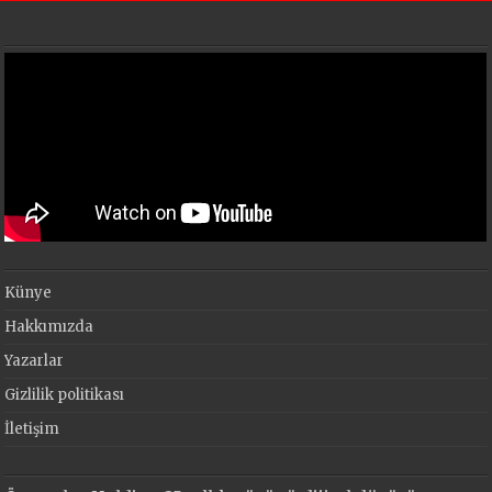
Künye
Hakkımızda
Yazarlar
Gizlilik politikası
İletişim