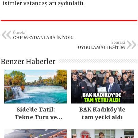
isimler vatandaşları aydınlattı.
Önceki
CHP MEYDANLARA İNİYOR…
Sonraki
UYGULAMALI EĞİTİM
Benzer Haberler
Side’de Tatil:
BAK Kadıköy’de
Tekne Turu ve
tam yetki aldı
Keşfedilecek Yerler