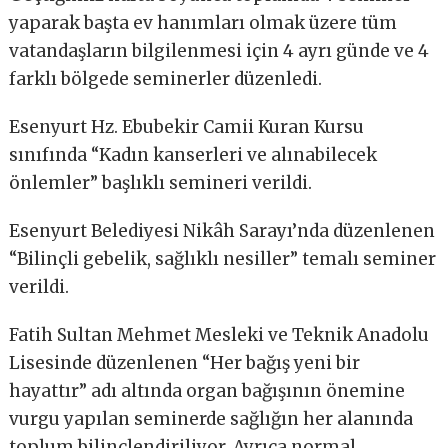
yaparak başta ev hanımları olmak üzere tüm
vatandaşların bilgilenmesi için 4 ayrı günde ve 4
farklı bölgede seminerler düzenledi.
Esenyurt Hz. Ebubekir Camii Kuran Kursu
sınıfında “Kadın kanserleri ve alınabilecek
önlemler” başlıklı semineri verildi.
Esenyurt Belediyesi Nikâh Sarayı’nda düzenlenen
“Bilinçli gebelik, sağlıklı nesiller” temalı seminer
verildi.
Fatih Sultan Mehmet Mesleki ve Teknik Anadolu
Lisesinde düzenlenen “Her bağış yeni bir
hayattır” adı altında organ bağışının önemine
vurgu yapılan seminerde sağlığın her alanında
toplum bilinçlendiriliyor. Ayrıca normal