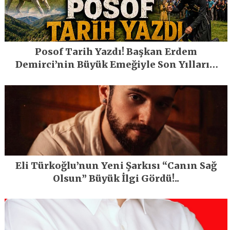
Posof Tarih Yazdı! Başkan Erdem
Demirci’nin Büyük Emeğiyle Son Yılların
En Büyük Festivali Gerçekleşti
Eli Türkoğlu’nun Yeni Şarkısı “Canın Sağ
Olsun” Büyük İlgi Gördü!..