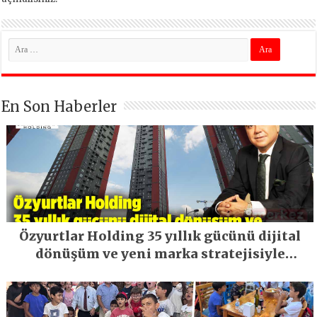
En Son Haberler
Özyurtlar Holding 35 yıllık gücünü dijital
dönüşüm ve yeni marka stratejisiyle
geleceğe taşıyor