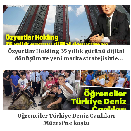
Özyurtlar Holding 35 yıllık gücünü dijital
dönüşüm ve yeni marka stratejisiyle
geleceğe taşıyor
Öğrenciler Türkiye Deniz Canlıları
Müzesi’ne koştu