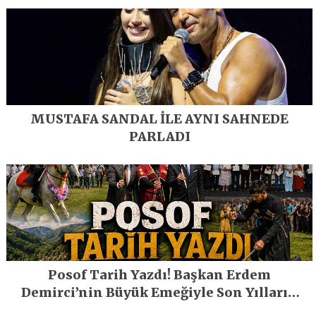
MUSTAFA SANDAL İLE AYNI SAHNEDE
PARLADI
Posof Tarih Yazdı! Başkan Erdem
Demirci’nin Büyük Emeğiyle Son Yılların
En Büyük Festivali Gerçekleşti