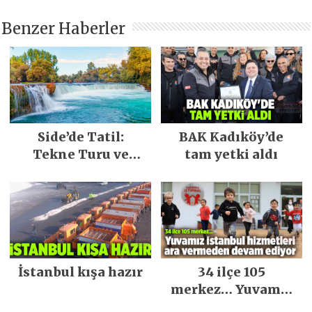
Benzer Haberler
Side’de Tatil:
BAK Kadıköy’de
Tekne Turu ve
tam yetki aldı
Keşfedilecek Yerler
İstanbul kışa hazır
34 ilçe 105
merkez… Yuvamız
İstanbul hizmetleri