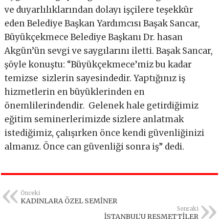
ve duyarlılıklarından dolayı işçilere teşekkür
eden Belediye Başkan Yardımcısı Başak Sancar,
Büyükçekmece Belediye Başkanı Dr. hasan
Akgün’ün sevgi ve saygılarını iletti. Başak Sancar,
şöyle konuştu: “Büyükçekmece’miz bu kadar
temizse sizlerin sayesindedir. Yaptığınız iş
hizmetlerin en büyüklerinden en
önemlilerindendir. Gelenek hale getirdiğimiz
eğitim seminerlerimizde sizlere anlatmak
istediğimiz, çalışırken önce kendi güvenliğinizi
almanız. Önce can güvenliği sonra iş” dedi.
Önceki
KADINLARA ÖZEL SEMİNER
Sonraki
İSTANBUL’U RESMETTİLER